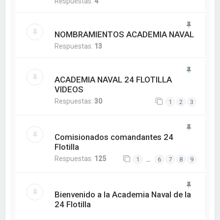
Respuestas:
4
NOMBRAMIENTOS ACADEMIA NAVAL
Respuestas:
13
ACADEMIA NAVAL 24 FLOTILLA
VIDEOS
Respuestas:
30
1
2
3
Comisionados comandantes 24
Flotilla
Respuestas:
125
…
1
6
7
8
9
Bienvenido a la Academia Naval de la
24 Flotilla