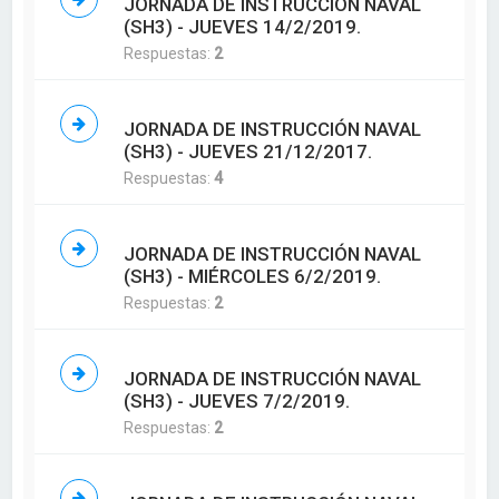
JORNADA DE INSTRUCCIÓN NAVAL
(SH3) - JUEVES 14/2/2019.
Respuestas:
2
JORNADA DE INSTRUCCIÓN NAVAL
(SH3) - JUEVES 21/12/2017.
Respuestas:
4
JORNADA DE INSTRUCCIÓN NAVAL
(SH3) - MIÉRCOLES 6/2/2019.
Respuestas:
2
JORNADA DE INSTRUCCIÓN NAVAL
(SH3) - JUEVES 7/2/2019.
Respuestas:
2