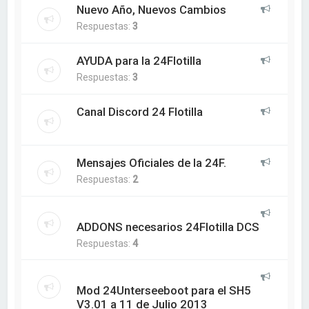
Nuevo Año, Nuevos Cambios
Respuestas:
3
AYUDA para la 24Flotilla
Respuestas:
3
Canal Discord 24 Flotilla
Mensajes Oficiales de la 24F.
Respuestas:
2
ADDONS necesarios 24Flotilla DCS
Respuestas:
4
Mod 24Unterseeboot para el SH5
V3.01 a 11 de Julio 2013