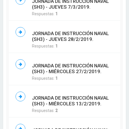
JORNADA DE INSTRUCCIÓN NAVAL
(SH3) - JUEVES 7/3/2019.
Respuestas:
1
JORNADA DE INSTRUCCIÓN NAVAL
(SH3) - JUEVES 28/2/2019.
Respuestas:
1
JORNADA DE INSTRUCCIÓN NAVAL
(SH3) - MIÉRCOLES 27/2/2019.
Respuestas:
1
JORNADA DE INSTRUCCIÓN NAVAL
(SH3) - MIÉRCOLES 13/2/2019.
Respuestas:
2