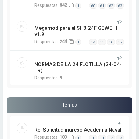
Respuestas:
942
…
1
60
61
62
63
Megamod para el SH3 24F GEWEIH
v1.9
Respuestas:
244
…
1
14
15
16
17
NORMAS DE LA 24 FLOTILLA (24-04-
19)
Respuestas:
9
Temas
Re: Solicitud ingreso Academia Naval
Respuestas:
183
…
1
10
11
12
13