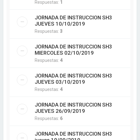
Respuestas:
1
JORNADA DE INSTRUCCION SH3
JUEVES 10/10/2019
Respuestas:
3
JORNADA DE INSTRUCCION SH3
MIERCOLES 02/10/2019
Respuestas:
4
JORNADA DE INSTRUCCION SH3
JUEVES 03/10/2019
Respuestas:
4
JORNADA DE INSTRUCCION SH3
JUEVES 26/09/2019
Respuestas:
6
JORNADA DE INSTRUCCION SH3