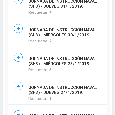
JORNADA DE INSTRUCCIÓN NAVAL
(SH3) - JUEVES 31/1/2019.
Respuestas:
4
JORNADA DE INSTRUCCIÓN NAVAL
(SH3) - MIÉRCOLES 30/1/2019.
Respuestas:
2
JORNADA DE INSTRUCCIÓN NAVAL
(SH3) - MIÉRCOLES 23/1/2019.
Respuestas:
3
JORNADA DE INSTRUCCIÓN NAVAL
(SH3) - JUEVES 24/1/2019.
Respuestas:
1