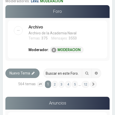
a
Moderadores:
Lexu
,
MODERACION
r
Foro
Archivo
Archivo de la Academia Naval
Temas:
375
Mensajes:
3553
Moderador:
MODERACION
Buscar
Búsqueda
Nuevo Tema
564 temas
1
…
2
3
4
5
12
Página
1
de
12
Siguiente
Anuncios