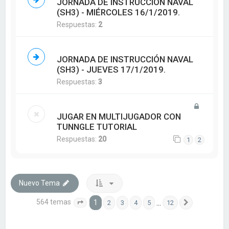
JORNADA DE INSTRUCCIÓN NAVAL
(SH3) - MIÉRCOLES 16/1/2019.
Respuestas:
2
JORNADA DE INSTRUCCIÓN NAVAL
(SH3) - JUEVES 17/1/2019.
Respuestas:
3
JUGAR EN MULTIJUGADOR CON
TUNNGLE TUTORIAL
Respuestas:
20
1
2
Nuevo Tema
564 temas
1
…
2
3
4
5
12
Página
1
de
12
Siguiente