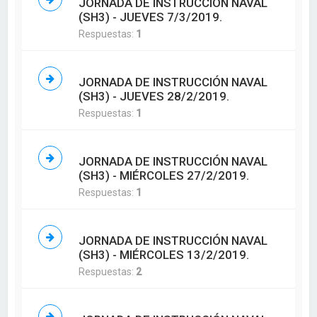
JORNADA DE INSTRUCCIÓN NAVAL
(SH3) - JUEVES 7/3/2019.
Respuestas:
1
JORNADA DE INSTRUCCIÓN NAVAL
(SH3) - JUEVES 28/2/2019.
Respuestas:
1
JORNADA DE INSTRUCCIÓN NAVAL
(SH3) - MIÉRCOLES 27/2/2019.
Respuestas:
1
JORNADA DE INSTRUCCIÓN NAVAL
(SH3) - MIÉRCOLES 13/2/2019.
Respuestas:
2