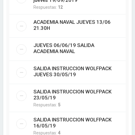
jueves 19/09/2019
Respuestas:
12
ACADEMIA NAVAL JUEVES 13/06
21.30H
JUEVES 06/06/19 SALIDA
ACADEMIA NAVAL
SALIDA INSTRUCCION WOLFPACK
JUEVES 30/05/19
SALIDA INSTRUCCION WOLFPACK
23/05/19
Respuestas:
5
SALIDA INSTRUCCION WOLFPACK
16/05/19
Respuestas:
4