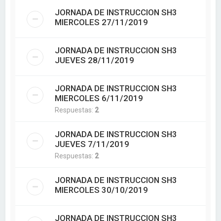
JORNADA DE INSTRUCCION SH3
MIERCOLES 27/11/2019
JORNADA DE INSTRUCCION SH3
JUEVES 28/11/2019
JORNADA DE INSTRUCCION SH3
MIERCOLES 6/11/2019
Respuestas:
2
JORNADA DE INSTRUCCION SH3
JUEVES 7/11/2019
Respuestas:
2
JORNADA DE INSTRUCCION SH3
MIERCOLES 30/10/2019
JORNADA DE INSTRUCCION SH3