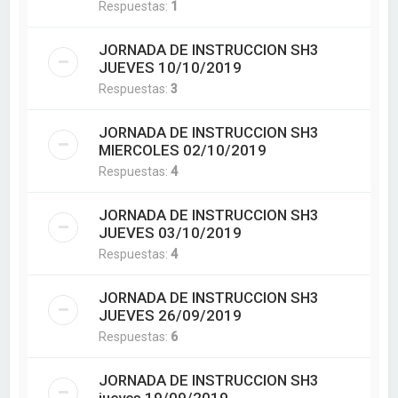
Respuestas:
1
JORNADA DE INSTRUCCION SH3
JUEVES 10/10/2019
Respuestas:
3
JORNADA DE INSTRUCCION SH3
MIERCOLES 02/10/2019
Respuestas:
4
JORNADA DE INSTRUCCION SH3
JUEVES 03/10/2019
Respuestas:
4
JORNADA DE INSTRUCCION SH3
JUEVES 26/09/2019
Respuestas:
6
JORNADA DE INSTRUCCION SH3