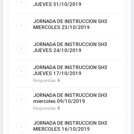
JUEVES 31/10/2019
JORNADA DE INSTRUCCION SH3
MIERCOLES 23/10/2019
JORNADA DE INSTRUCCION SH3
JUEVES 24/10/2019
JORNADA DE INSTRUCCION SH3
JUEVES 17/10/2019
Respuestas:
6
JORNADA DE INSTRUCCION SH3
miercoles 09/10/2019
Respuestas:
6
JORNADA DE INSTRUCCION SH3
MIERCOLES 16/10/2019