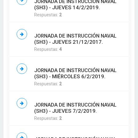
JORNADA DE INSTRUCCIÓN NAVAL
(SH3) - JUEVES 14/2/2019.
Respuestas:
2
JORNADA DE INSTRUCCIÓN NAVAL
(SH3) - JUEVES 21/12/2017.
Respuestas:
4
JORNADA DE INSTRUCCIÓN NAVAL
(SH3) - MIÉRCOLES 6/2/2019.
Respuestas:
2
JORNADA DE INSTRUCCIÓN NAVAL
(SH3) - JUEVES 7/2/2019.
Respuestas:
2