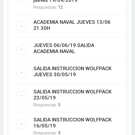
jueves 19/09/2019
Respuestas:
12
ACADEMIA NAVAL JUEVES 13/06
21.30H
JUEVES 06/06/19 SALIDA
ACADEMIA NAVAL
SALIDA INSTRUCCION WOLFPACK
JUEVES 30/05/19
SALIDA INSTRUCCION WOLFPACK
23/05/19
Respuestas:
5
SALIDA INSTRUCCION WOLFPACK
16/05/19
Respuestas:
4