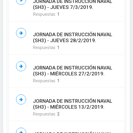
JORNADA DE INSTRUCCIÓN NAVAL
(SH3) - JUEVES 7/3/2019.
Respuestas:
1
JORNADA DE INSTRUCCIÓN NAVAL
(SH3) - JUEVES 28/2/2019.
Respuestas:
1
JORNADA DE INSTRUCCIÓN NAVAL
(SH3) - MIÉRCOLES 27/2/2019.
Respuestas:
1
JORNADA DE INSTRUCCIÓN NAVAL
(SH3) - MIÉRCOLES 13/2/2019.
Respuestas:
2