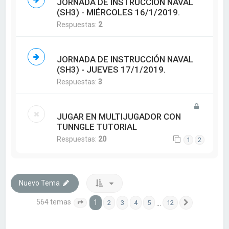
JORNADA DE INSTRUCCIÓN NAVAL
(SH3) - MIÉRCOLES 16/1/2019.
Respuestas:
2
JORNADA DE INSTRUCCIÓN NAVAL
(SH3) - JUEVES 17/1/2019.
Respuestas:
3
JUGAR EN MULTIJUGADOR CON
TUNNGLE TUTORIAL
Respuestas:
20
1
2
Nuevo Tema
564 temas
1
…
2
3
4
5
12
Página
1
de
12
Siguiente