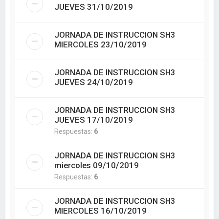
JUEVES 31/10/2019
JORNADA DE INSTRUCCION SH3
MIERCOLES 23/10/2019
JORNADA DE INSTRUCCION SH3
JUEVES 24/10/2019
JORNADA DE INSTRUCCION SH3
JUEVES 17/10/2019
Respuestas:
6
JORNADA DE INSTRUCCION SH3
miercoles 09/10/2019
Respuestas:
6
JORNADA DE INSTRUCCION SH3
MIERCOLES 16/10/2019