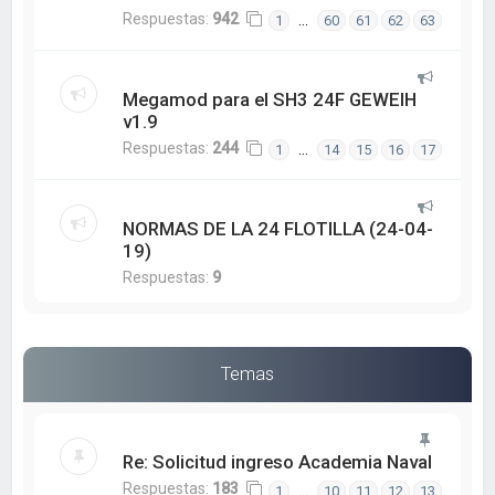
Respuestas:
942
…
1
60
61
62
63
Megamod para el SH3 24F GEWEIH
v1.9
Respuestas:
244
…
1
14
15
16
17
NORMAS DE LA 24 FLOTILLA (24-04-
19)
Respuestas:
9
Temas
Re: Solicitud ingreso Academia Naval
Respuestas:
183
…
1
10
11
12
13