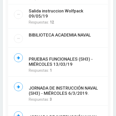
Salida instruccion Wolfpack
09/05/19
Respuestas:
12
BIBILIOTECA ACADEMIA NAVAL
PRUEBAS FUNCIONALES (SH3) -
MIÉRCOLES 13/03/19
Respuestas:
1
JORNADA DE INSTRUCCIÓN NAVAL
(SH3) - MIÉRCOLES 6/3/2019.
Respuestas:
3