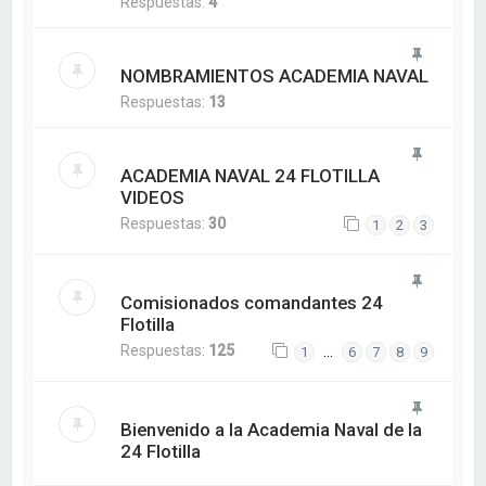
Respuestas:
4
NOMBRAMIENTOS ACADEMIA NAVAL
Respuestas:
13
ACADEMIA NAVAL 24 FLOTILLA
VIDEOS
Respuestas:
30
1
2
3
Comisionados comandantes 24
Flotilla
Respuestas:
125
…
1
6
7
8
9
Bienvenido a la Academia Naval de la
24 Flotilla