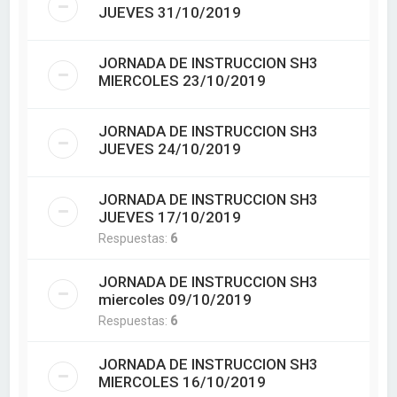
JUEVES 31/10/2019
JORNADA DE INSTRUCCION SH3
MIERCOLES 23/10/2019
JORNADA DE INSTRUCCION SH3
JUEVES 24/10/2019
JORNADA DE INSTRUCCION SH3
JUEVES 17/10/2019
Respuestas:
6
JORNADA DE INSTRUCCION SH3
miercoles 09/10/2019
Respuestas:
6
JORNADA DE INSTRUCCION SH3
MIERCOLES 16/10/2019