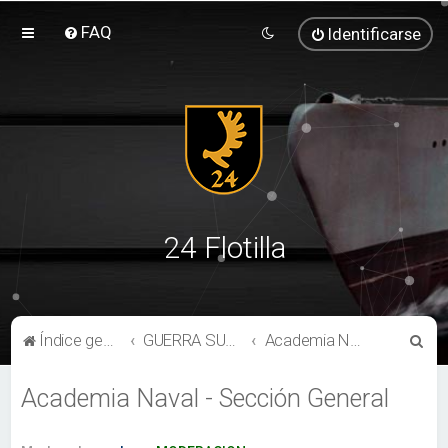
FAQ
Identificarse
24 Flotilla
B
Índice general
GUERRA SUBMARINA
Academia Naval - Sección General
u
Academia Naval - Sección General
s
c