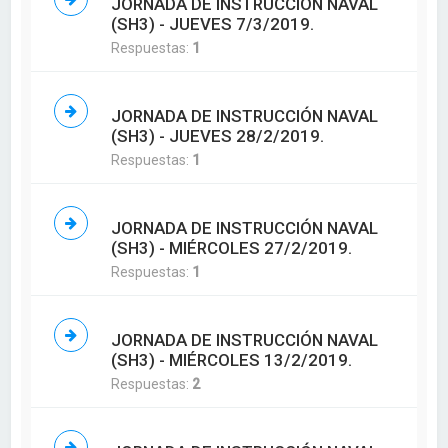
JORNADA DE INSTRUCCIÓN NAVAL
(SH3) - JUEVES 7/3/2019.
Respuestas:
1
JORNADA DE INSTRUCCIÓN NAVAL
(SH3) - JUEVES 28/2/2019.
Respuestas:
1
JORNADA DE INSTRUCCIÓN NAVAL
(SH3) - MIÉRCOLES 27/2/2019.
Respuestas:
1
JORNADA DE INSTRUCCIÓN NAVAL
(SH3) - MIÉRCOLES 13/2/2019.
Respuestas:
2