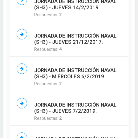
JORNADA DE INSTRUCCIÓN NAVAL
(SH3) - JUEVES 14/2/2019.
Respuestas:
2
JORNADA DE INSTRUCCIÓN NAVAL
(SH3) - JUEVES 21/12/2017.
Respuestas:
4
JORNADA DE INSTRUCCIÓN NAVAL
(SH3) - MIÉRCOLES 6/2/2019.
Respuestas:
2
JORNADA DE INSTRUCCIÓN NAVAL
(SH3) - JUEVES 7/2/2019.
Respuestas:
2