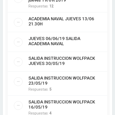
jueves 19/09/2019
Respuestas:
12
ACADEMIA NAVAL JUEVES 13/06
21.30H
JUEVES 06/06/19 SALIDA
ACADEMIA NAVAL
SALIDA INSTRUCCION WOLFPACK
JUEVES 30/05/19
SALIDA INSTRUCCION WOLFPACK
23/05/19
Respuestas:
5
SALIDA INSTRUCCION WOLFPACK
16/05/19
Respuestas:
4