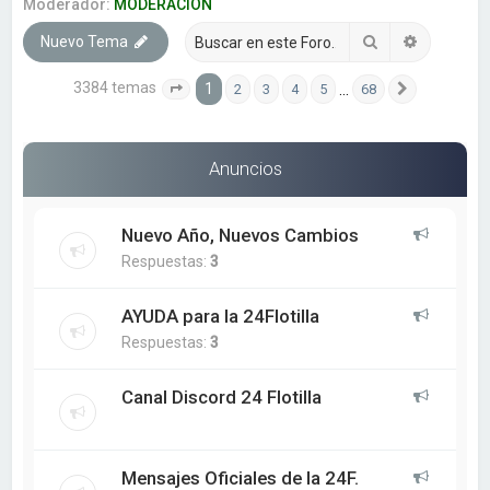
a
Moderador:
MODERACION
r
Buscar
Búsqueda
Nuevo Tema
3384 temas
1
…
2
3
4
5
68
Página
1
de
68
Siguiente
Anuncios
Nuevo Año, Nuevos Cambios
Respuestas:
3
AYUDA para la 24Flotilla
Respuestas:
3
Canal Discord 24 Flotilla
Mensajes Oficiales de la 24F.