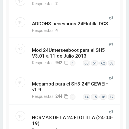
Respuestas:
2
ADDONS necesarios 24Flotilla DCS
Respuestas:
4
Mod 24Unterseeboot para el SH5
V3.01 a 11 de Julio 2013
Respuestas:
942
…
1
60
61
62
63
Megamod para el SH3 24F GEWEIH
v1.9
Respuestas:
244
…
1
14
15
16
17
NORMAS DE LA 24 FLOTILLA (24-04-
19)