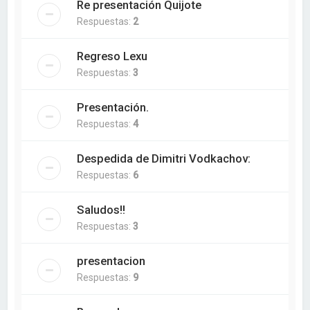
Re presentación Quijote
Respuestas:
2
Regreso Lexu
Respuestas:
3
Presentación.
Respuestas:
4
Despedida de Dimitri Vodkachov:
Respuestas:
6
Saludos!!
Respuestas:
3
presentacion
Respuestas:
9