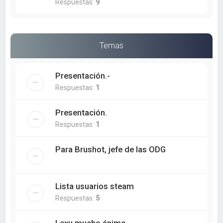
Respuestas:
9
Temas
Presentación.-
Respuestas:
1
Presentación.
Respuestas:
1
Para Brushot, jefe de las ODG
Lista usuarios steam
Respuestas:
5