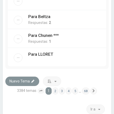
Para Beltza
Respuestas:
2
Para Chunen ***
Respuestas:
1
Para LLORET
Nuevo Tema
3384 temas
1
…
2
3
4
5
68
Página
1
de
68
Siguiente
Ir a