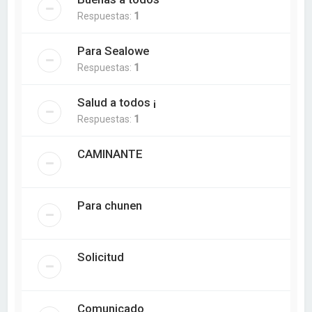
Respuestas:
1
Para Sealowe
Respuestas:
1
Salud a todos ¡
Respuestas:
1
CAMINANTE
Para chunen
Solicitud
Comunicado