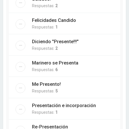
Respuestas:
2
Felicidades Candido
Respuestas:
1
Diciendo "Presente!!!"
Respuestas:
2
Marinero se Presenta
Respuestas:
6
Me Presento!
Respuestas:
5
Presentación e incorporación
Respuestas:
1
Re-Presentación