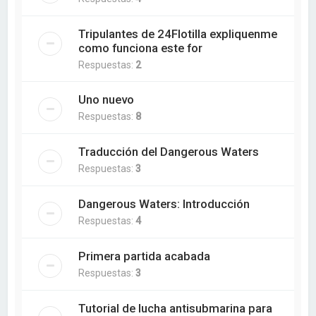
Tripulantes de 24Flotilla expliquenme
como funciona este for
Respuestas:
2
Uno nuevo
Respuestas:
8
Traducción del Dangerous Waters
Respuestas:
3
Dangerous Waters: Introducción
Respuestas:
4
Primera partida acabada
Respuestas:
3
Tutorial de lucha antisubmarina para