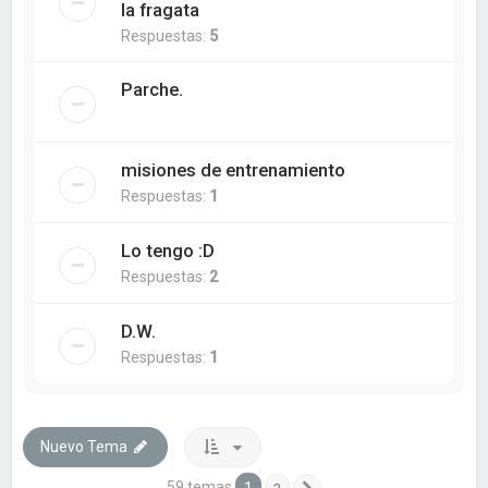
la fragata
Respuestas:
5
Parche.
misiones de entrenamiento
Respuestas:
1
Lo tengo :D
Respuestas:
2
D.W.
Respuestas:
1
Nuevo Tema
59 temas
1