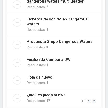
dangerous waters multijugador
Respuestas:
2
Ficheros de sonido en Dangerous
waters
Respuestas:
2
Propuesta Grupo Dangerous Waters
Respuestas:
3
Finalizada Campaña DW
Respuestas:
1
Hola de nuevo!.
Respuestas:
1
¿alguien juega al dw?
Respuestas:
27
1
2