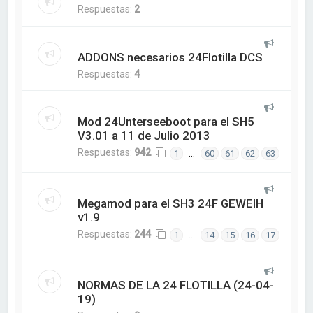
Respuestas:
2
ADDONS necesarios 24Flotilla DCS
Respuestas:
4
Mod 24Unterseeboot para el SH5
V3.01 a 11 de Julio 2013
Respuestas:
942
…
1
60
61
62
63
Megamod para el SH3 24F GEWEIH
v1.9
Respuestas:
244
…
1
14
15
16
17
NORMAS DE LA 24 FLOTILLA (24-04-
19)