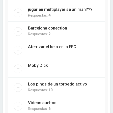
jugar en multiplayer se animan???
Respuestas:
4
Barcelona conection
Respuestas:
2
Aterrizar el helo en la FFG
Moby Dick
Los pings de un torpedo activo
Respuestas:
10
Videos sueltos
Respuestas:
6