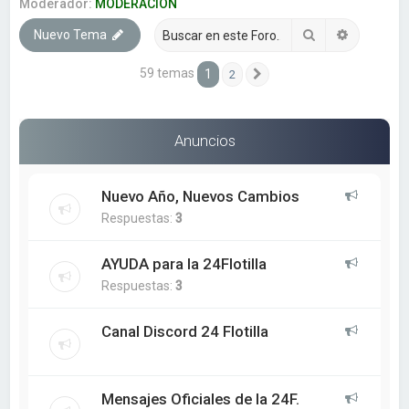
a
Moderador:
MODERACION
r
Buscar
Búsqueda
Nuevo Tema
59 temas
1
2
Siguiente
Anuncios
Nuevo Año, Nuevos Cambios
Respuestas:
3
AYUDA para la 24Flotilla
Respuestas:
3
Canal Discord 24 Flotilla
Mensajes Oficiales de la 24F.