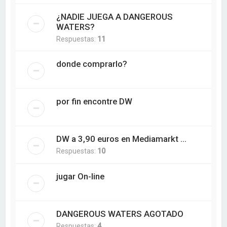
¿NADIE JUEGA A DANGEROUS
WATERS?
Respuestas:
11
donde comprarlo?
por fin encontre DW
DW a 3,90 euros en Mediamarkt ...
Respuestas:
10
jugar On-line
DANGEROUS WATERS AGOTADO
Respuestas:
4