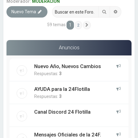
a
Moderador:
MODERACION
r
Buscar
Búsqueda
Nuevo Tema
59 temas
1
2
Siguiente
Anuncios
Nuevo Año, Nuevos Cambios
Respuestas:
3
AYUDA para la 24Flotilla
Respuestas:
3
Canal Discord 24 Flotilla
Mensajes Oficiales de la 24F.