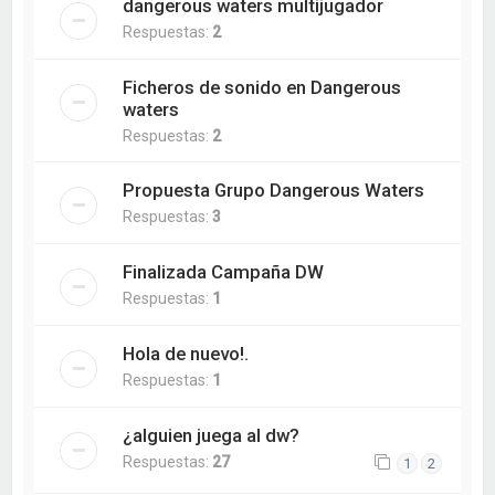
dangerous waters multijugador
Respuestas:
2
Ficheros de sonido en Dangerous
waters
Respuestas:
2
Propuesta Grupo Dangerous Waters
Respuestas:
3
Finalizada Campaña DW
Respuestas:
1
Hola de nuevo!.
Respuestas:
1
¿alguien juega al dw?
Respuestas:
27
1
2