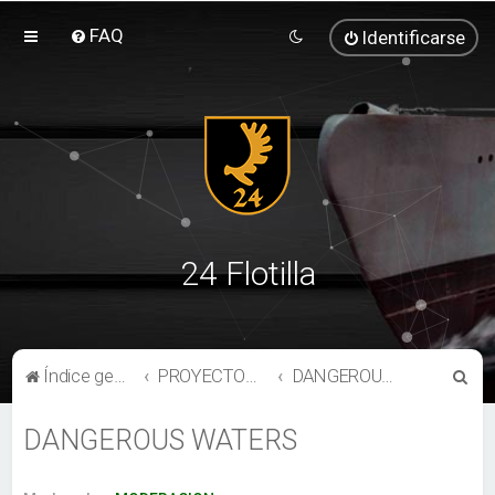
FAQ
Identificarse
24 Flotilla
B
Índice general
PROYECTOS Y OTROS SIMULADORES NAVALES
DANGEROUS WATERS
u
DANGEROUS WATERS
s
c