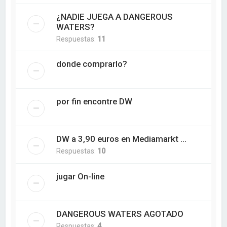
¿NADIE JUEGA A DANGEROUS
WATERS?
Respuestas:
11
donde comprarlo?
por fin encontre DW
DW a 3,90 euros en Mediamarkt ...
Respuestas:
10
jugar On-line
DANGEROUS WATERS AGOTADO
Respuestas:
4