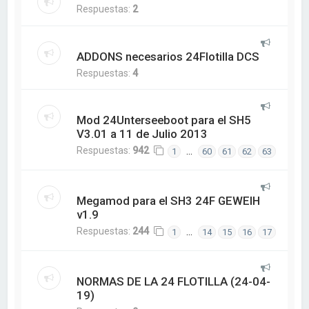
Respuestas:
2
ADDONS necesarios 24Flotilla DCS
Respuestas:
4
Mod 24Unterseeboot para el SH5
V3.01 a 11 de Julio 2013
Respuestas:
942
…
1
60
61
62
63
Megamod para el SH3 24F GEWEIH
v1.9
Respuestas:
244
…
1
14
15
16
17
NORMAS DE LA 24 FLOTILLA (24-04-
19)