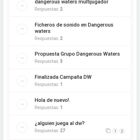
dangerous waters multijugador
Respuestas:
2
Ficheros de sonido en Dangerous
waters
Respuestas:
2
Propuesta Grupo Dangerous Waters
Respuestas:
3
Finalizada Campaña DW
Respuestas:
1
Hola de nuevo!.
Respuestas:
1
¿alguien juega al dw?
Respuestas:
27
1
2