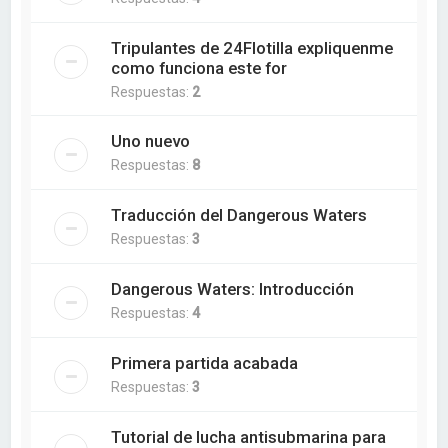
Tripulantes de 24Flotilla expliquenme
como funciona este for
Respuestas:
2
Uno nuevo
Respuestas:
8
Traducción del Dangerous Waters
Respuestas:
3
Dangerous Waters: Introducción
Respuestas:
4
Primera partida acabada
Respuestas:
3
Tutorial de lucha antisubmarina para