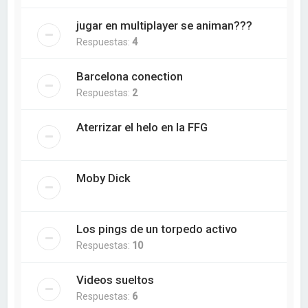
jugar en multiplayer se animan???
Respuestas:
4
Barcelona conection
Respuestas:
2
Aterrizar el helo en la FFG
Moby Dick
Los pings de un torpedo activo
Respuestas:
10
Videos sueltos
Respuestas:
6