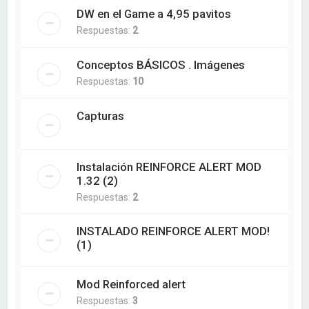
DW en el Game a 4,95 pavitos
Respuestas:
2
Conceptos BÁSICOS . Imágenes
Respuestas:
10
Capturas
Instalación REINFORCE ALERT MOD
1.32 (2)
Respuestas:
2
INSTALADO REINFORCE ALERT MOD!
(1)
Mod Reinforced alert
Respuestas:
3