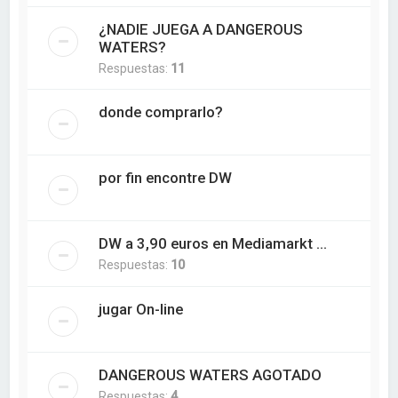
¿NADIE JUEGA A DANGEROUS
WATERS?
Respuestas:
11
donde comprarlo?
por fin encontre DW
DW a 3,90 euros en Mediamarkt ...
Respuestas:
10
jugar On-line
DANGEROUS WATERS AGOTADO
Respuestas:
4