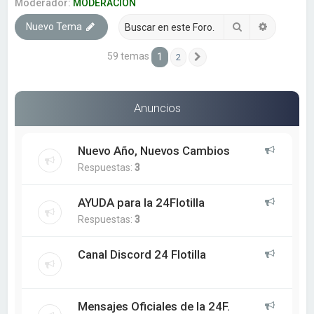
a
Moderador:
MODERACION
r
Buscar
Búsqueda
Nuevo Tema
59 temas
1
2
Siguiente
Anuncios
Nuevo Año, Nuevos Cambios
Respuestas:
3
AYUDA para la 24Flotilla
Respuestas:
3
Canal Discord 24 Flotilla
Mensajes Oficiales de la 24F.