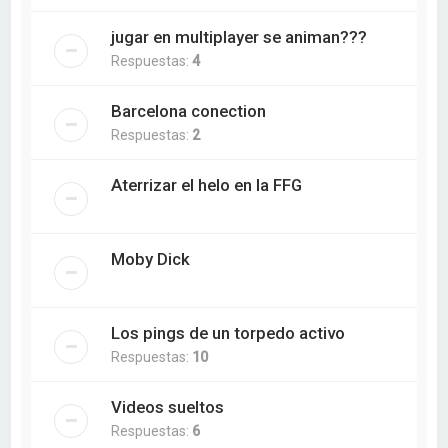
jugar en multiplayer se animan???
Respuestas:
4
Barcelona conection
Respuestas:
2
Aterrizar el helo en la FFG
Moby Dick
Los pings de un torpedo activo
Respuestas:
10
Videos sueltos
Respuestas:
6