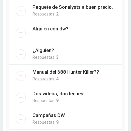
Paquete de Sonalysts a buen precio.
Respuestas:
2
Alguien con dw?
¿Alguien?
Respuestas:
3
Manual del 688 Hunter Killer??
Respuestas:
4
Dos vídeos, dos leches!
Respuestas:
9
Campañas DW
Respuestas:
9