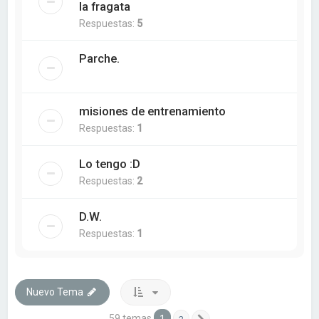
la fragata
Respuestas:
5
Parche.
misiones de entrenamiento
Respuestas:
1
Lo tengo :D
Respuestas:
2
D.W.
Respuestas:
1
Nuevo Tema
59 temas
1