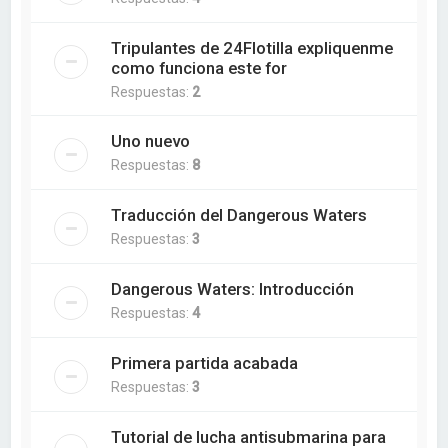
Tripulantes de 24Flotilla expliquenme
como funciona este for
Respuestas:
2
Uno nuevo
Respuestas:
8
Traducción del Dangerous Waters
Respuestas:
3
Dangerous Waters: Introducción
Respuestas:
4
Primera partida acabada
Respuestas:
3
Tutorial de lucha antisubmarina para