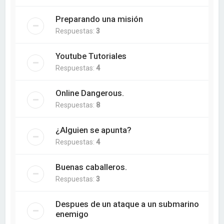
Preparando una misión
Respuestas:
3
Youtube Tutoriales
Respuestas:
4
Online Dangerous.
Respuestas:
8
¿Alguien se apunta?
Respuestas:
4
Buenas caballeros.
Respuestas:
3
Despues de un ataque a un submarino
enemigo