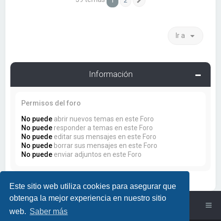
2
Siguiente
Ir a
Información
Permisos del foro
No puede
abrir nuevos temas en este Foro
No puede
responder a temas en este Foro
No puede
editar sus mensajes en este Foro
No puede
borrar sus mensajes en este Foro
No puede
enviar adjuntos en este Foro
Este sitio web utiliza cookies para asegurar que
obtenga la mejor experiencia en nuestro sitio
Índice general
web.
Saber más