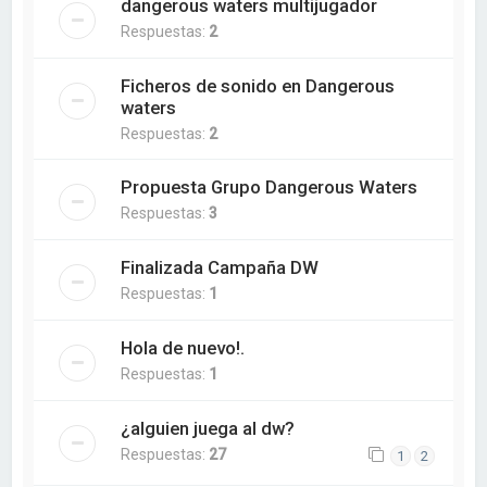
dangerous waters multijugador
Respuestas:
2
Ficheros de sonido en Dangerous
waters
Respuestas:
2
Propuesta Grupo Dangerous Waters
Respuestas:
3
Finalizada Campaña DW
Respuestas:
1
Hola de nuevo!.
Respuestas:
1
¿alguien juega al dw?
Respuestas:
27
1
2