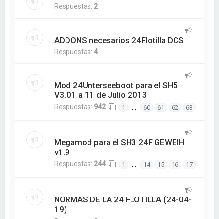
Respuestas:
2
ADDONS necesarios 24Flotilla DCS
Respuestas:
4
Mod 24Unterseeboot para el SH5
V3.01 a 11 de Julio 2013
Respuestas:
942
…
1
60
61
62
63
Megamod para el SH3 24F GEWEIH
v1.9
Respuestas:
244
…
1
14
15
16
17
NORMAS DE LA 24 FLOTILLA (24-04-
19)