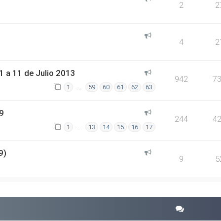
2
2
4
2
 a 11 de Julio 2013
942
7
…
1
59
60
61
62
63
9
244
4
…
1
13
14
15
16
17
9)
9
5