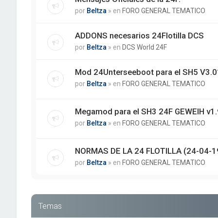
por
Beltza
» en
FORO GENERAL TEMATICO
ADDONS necesarios 24Flotilla DCS
por
Beltza
» en
DCS World 24F
Mod 24Unterseeboot para el SH5 V3.01
por
Beltza
» en
FORO GENERAL TEMATICO
Megamod para el SH3 24F GEWEIH v1.
por
Beltza
» en
FORO GENERAL TEMATICO
NORMAS DE LA 24 FLOTILLA (24-04-1
por
Beltza
» en
FORO GENERAL TEMATICO
Temas