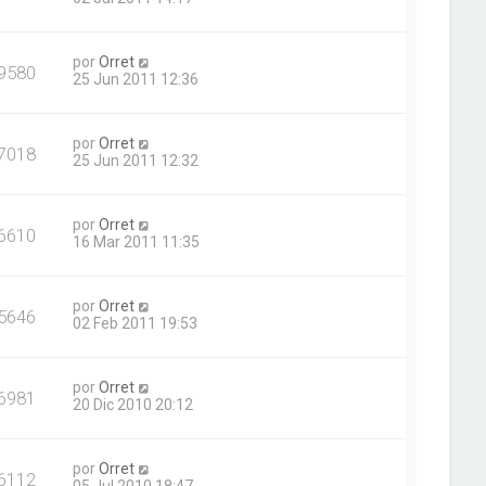
por
Orret
9580
25 Jun 2011 12:36
por
Orret
7018
25 Jun 2011 12:32
por
Orret
6610
16 Mar 2011 11:35
por
Orret
5646
02 Feb 2011 19:53
por
Orret
6981
20 Dic 2010 20:12
por
Orret
6112
05 Jul 2010 18:47