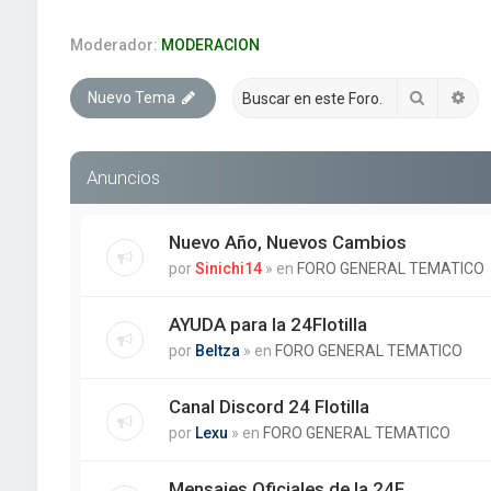
Moderador:
MODERACION
Buscar
Bú
Nuevo Tema
Anuncios
Nuevo Año, Nuevos Cambios
por
Sinichi14
» en
FORO GENERAL TEMATICO
AYUDA para la 24Flotilla
por
Beltza
» en
FORO GENERAL TEMATICO
Canal Discord 24 Flotilla
por
Lexu
» en
FORO GENERAL TEMATICO
Mensajes Oficiales de la 24F.