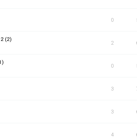
0
2 (2)
2
1)
0
3
3
4