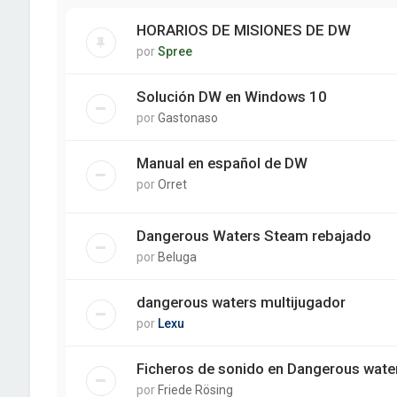
HORARIOS DE MISIONES DE DW
por
Spree
Solución DW en Windows 10
por
Gastonaso
Manual en español de DW
por
Orret
Dangerous Waters Steam rebajado
por
Beluga
dangerous waters multijugador
por
Lexu
Ficheros de sonido en Dangerous wate
por
Friede Rösing