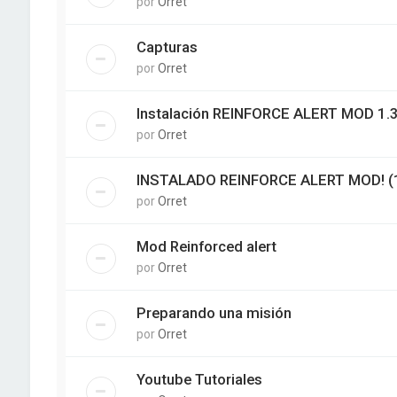
por
Orret
Capturas
por
Orret
Instalación REINFORCE ALERT MOD 1.3
por
Orret
INSTALADO REINFORCE ALERT MOD! (
por
Orret
Mod Reinforced alert
por
Orret
Preparando una misión
por
Orret
Youtube Tutoriales