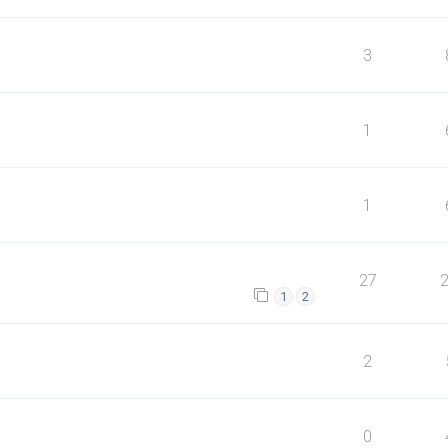
3
1
1
27
1
2
2
0