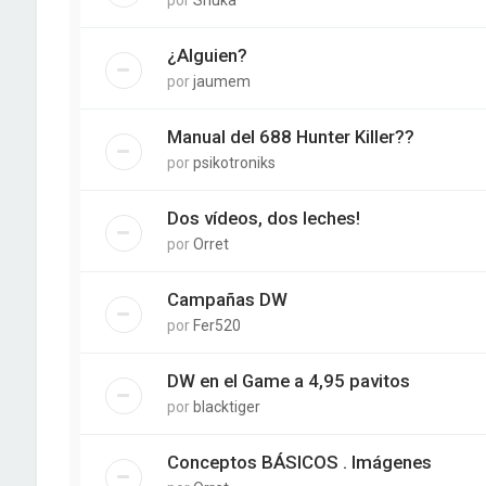
¿Alguien?
por
jaumem
Manual del 688 Hunter Killer??
por
psikotroniks
Dos vídeos, dos leches!
por
Orret
Campañas DW
por
Fer520
DW en el Game a 4,95 pavitos
por
blacktiger
Conceptos BÁSICOS . Imágenes