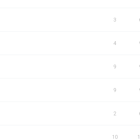
3
4
9
9
2
10