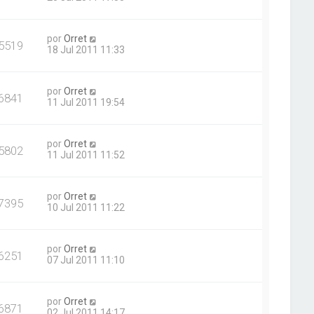
por
Orret
5519
18 Jul 2011 11:33
por
Orret
6841
11 Jul 2011 19:54
por
Orret
5802
11 Jul 2011 11:52
por
Orret
7395
10 Jul 2011 11:22
por
Orret
6251
07 Jul 2011 11:10
por
Orret
6871
02 Jul 2011 14:17