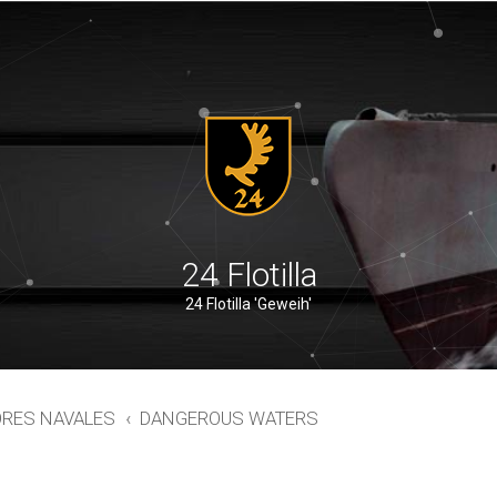
24 Flotilla
24 Flotilla 'Geweih'
ORES NAVALES
DANGEROUS WATERS