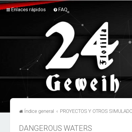
Enlaces rápidos
FAQ
Índice general
PROYECTOS Y OTROS SIMULAD
DANGEROUS WATERS