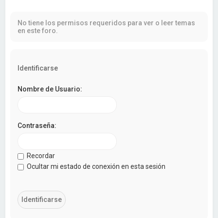
a
r
No tiene los permisos requeridos para ver o leer temas
en este foro.
Identificarse
Nombre de Usuario:
Contraseña:
Recordar
Ocultar mi estado de conexión en esta sesión