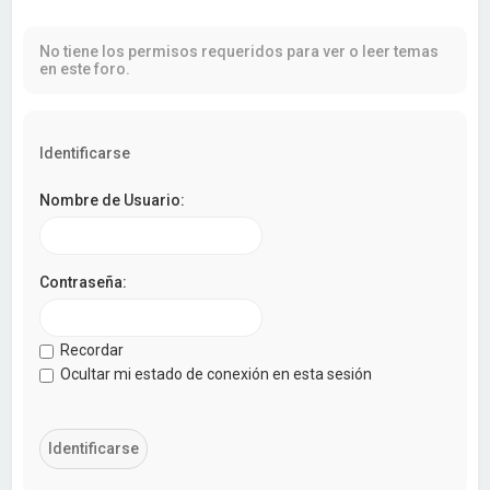
a
r
No tiene los permisos requeridos para ver o leer temas
en este foro.
Identificarse
Nombre de Usuario:
Contraseña:
Recordar
Ocultar mi estado de conexión en esta sesión