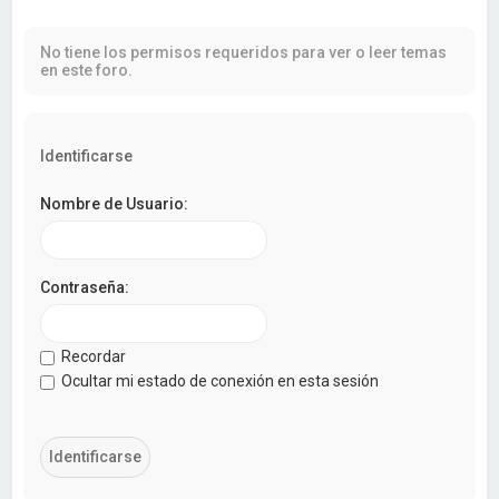
a
r
No tiene los permisos requeridos para ver o leer temas
en este foro.
Identificarse
Nombre de Usuario:
Contraseña:
Recordar
Ocultar mi estado de conexión en esta sesión