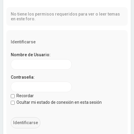
a
r
No tiene los permisos requeridos para ver o leer temas
en este foro.
Identificarse
Nombre de Usuario:
Contraseña:
Recordar
Ocultar mi estado de conexión en esta sesión