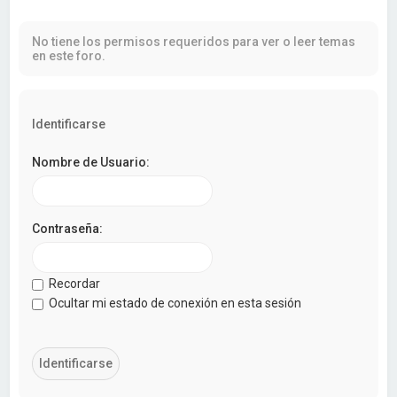
a
r
No tiene los permisos requeridos para ver o leer temas
en este foro.
Identificarse
Nombre de Usuario:
Contraseña:
Recordar
Ocultar mi estado de conexión en esta sesión