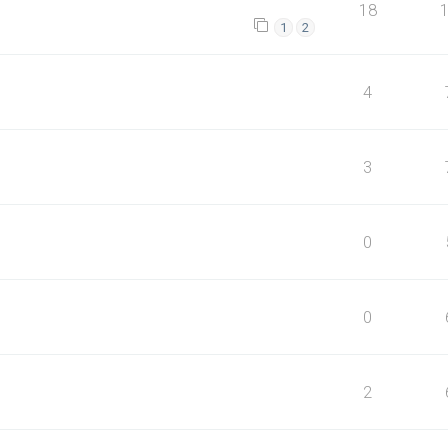
18
1
2
4
3
0
0
2