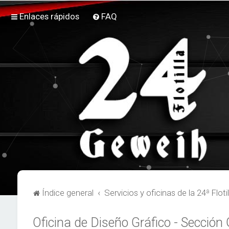
Enlaces rápidos
FAQ
Índice general
Servicios y oficinas de la 24ª Flotil
Oficina de Diseño Gráfico - Sección