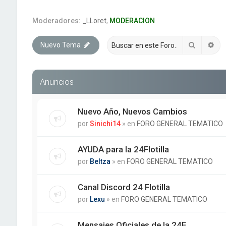
Moderadores:
_LLoret
,
MODERACION
Buscar
Bú
Nuevo Tema
Anuncios
Nuevo Año, Nuevos Cambios
por
Sinichi14
» en
FORO GENERAL TEMATICO
AYUDA para la 24Flotilla
por
Beltza
» en
FORO GENERAL TEMATICO
Canal Discord 24 Flotilla
por
Lexu
» en
FORO GENERAL TEMATICO
Mensajes Oficiales de la 24F.