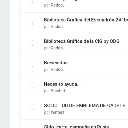
por
Rodocu
Biblioteca Gráfica del Escuadrón 24f 
por
Rodocu
Biblioteca Gráfica de la CIG by ODG
por
Rodocu
Bievenidos
por
Rodocu
Necesito ayuda....
por
Brushot
SOLICITUD DE EMBLEMA DE CADETE
por
Winters
Sldo. cartel campaña en Rusia.