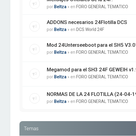
por
Beltza
» en
FORO GENERAL TEMATICO
ADDONS necesarios 24Flotilla DCS
por
Beltza
» en
DCS World 24F
Mod 24Unterseeboot para el SH5 V3.01
por
Beltza
» en
FORO GENERAL TEMATICO
Megamod para el SH3 24F GEWEIH v1.
por
Beltza
» en
FORO GENERAL TEMATICO
NORMAS DE LA 24 FLOTILLA (24-04-1
por
Beltza
» en
FORO GENERAL TEMATICO
Temas