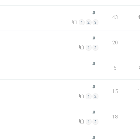
43
1
2
3
20
1
2
5
15
1
2
18
1
2