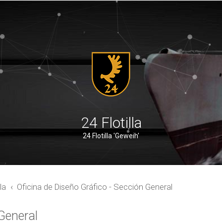
24 Flotilla
24 Flotilla 'Geweih'
la
Oficina de Diseño Gráfico - Sección General
 General