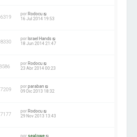
por
Rodocu
46319
16 Jul 2014 19:53
por
Israel Hands
18330
18 Jun 2014 21:47
por
Rodocu
8586
23 Abr 2014 00:23
por
paraban
17209
09 Dic 2013 18:32
por
Rodocu
17177
29 Nov 2013 13:43
por
sealowe