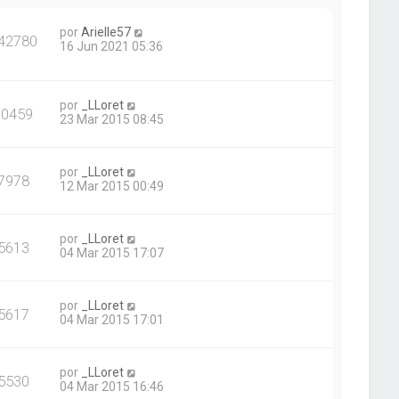
por
Arielle57
42780
16 Jun 2021 05:36
por
_LLoret
10459
23 Mar 2015 08:45
por
_LLoret
7978
12 Mar 2015 00:49
por
_LLoret
5613
04 Mar 2015 17:07
por
_LLoret
5617
04 Mar 2015 17:01
por
_LLoret
5530
04 Mar 2015 16:46