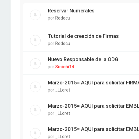
Reservar Numerales
por
Rodocu
Tutorial de creación de Firmas
por
Rodocu
Nuevo Responsable de la ODG
por
Sinichi14
Marzo-2015= AQUI para solicitar FIRM
por
_LLoret
Marzo-2015= AQUI para solicitar EM
por
_LLoret
Marzo-2015= AQUI para solicitar EM
por
_LLoret