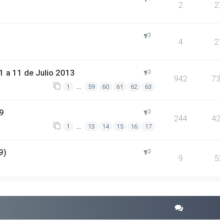
2
2
4
2
 a 11 de Julio 2013
942
7
…
1
59
60
61
62
63
9
244
4
…
1
13
14
15
16
17
9)
9
5