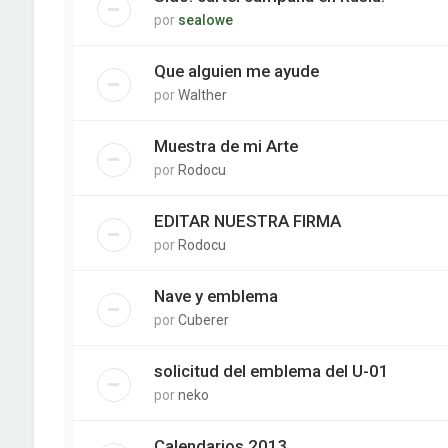
por
sealowe
Que alguien me ayude
por
Walther
Muestra de mi Arte
por
Rodocu
EDITAR NUESTRA FIRMA
por
Rodocu
Nave y emblema
por
Cuberer
solicitud del emblema del U-01
por
neko
Calendarios 2013