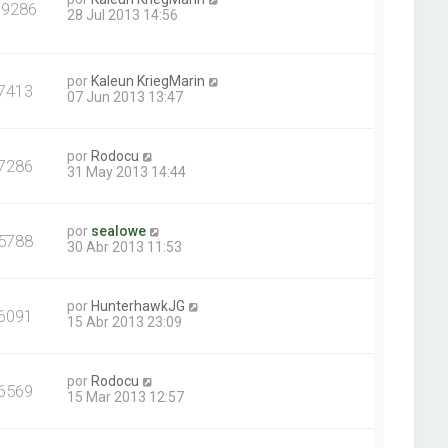
19286
28 Jul 2013 14:56
por
Kaleun KriegMarin
7413
07 Jun 2013 13:47
por
Rodocu
7286
31 May 2013 14:44
por
sealowe
5788
30 Abr 2013 11:53
por
HunterhawkJG
6091
15 Abr 2013 23:09
por
Rodocu
6569
15 Mar 2013 12:57