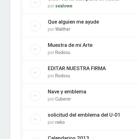
por
sealowe
Que alguien me ayude
por
Walther
Muestra de mi Arte
por
Rodocu
EDITAR NUESTRA FIRMA
por
Rodocu
Nave y emblema
por
Cuberer
solicitud del emblema del U-01
por
neko
Calendarios 2013