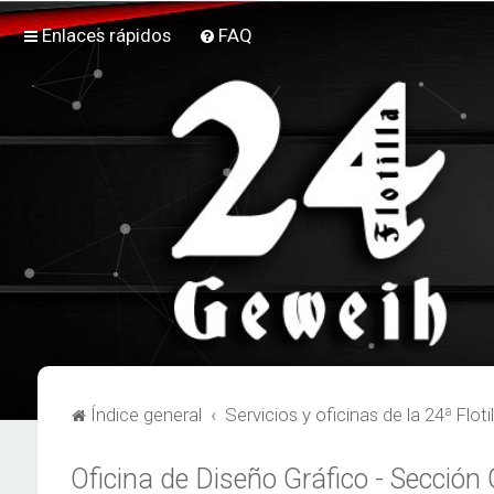
Enlaces rápidos
FAQ
Índice general
Servicios y oficinas de la 24ª Flotil
Oficina de Diseño Gráfico - Sección