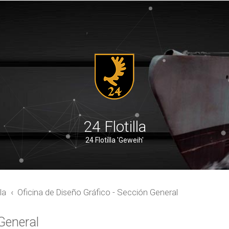
24 Flotilla
24 Flotilla 'Geweih'
la
Oficina de Diseño Gráfico - Sección General
 General