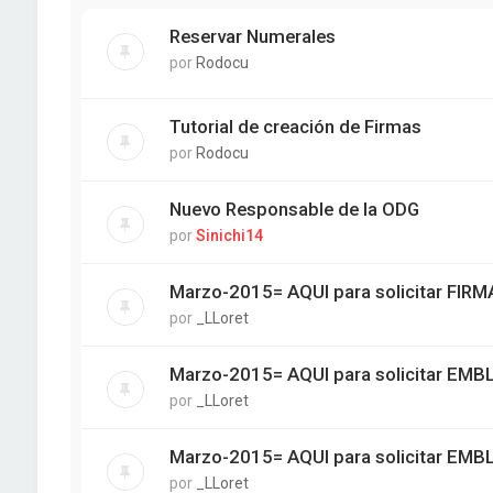
Reservar Numerales
por
Rodocu
Tutorial de creación de Firmas
por
Rodocu
Nuevo Responsable de la ODG
por
Sinichi14
Marzo-2015= AQUI para solicitar FIRM
por
_LLoret
Marzo-2015= AQUI para solicitar EM
por
_LLoret
Marzo-2015= AQUI para solicitar EM
por
_LLoret