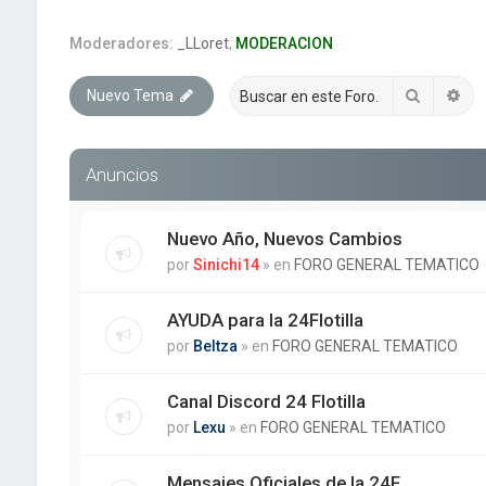
Moderadores:
_LLoret
,
MODERACION
Buscar
Bú
Nuevo Tema
Anuncios
Nuevo Año, Nuevos Cambios
por
Sinichi14
» en
FORO GENERAL TEMATICO
AYUDA para la 24Flotilla
por
Beltza
» en
FORO GENERAL TEMATICO
Canal Discord 24 Flotilla
por
Lexu
» en
FORO GENERAL TEMATICO
Mensajes Oficiales de la 24F.