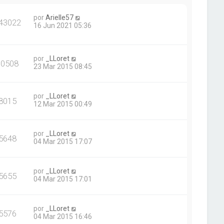
por
Arielle57
43022
16 Jun 2021 05:36
por
_LLoret
10508
23 Mar 2015 08:45
por
_LLoret
8015
12 Mar 2015 00:49
por
_LLoret
5648
04 Mar 2015 17:07
por
_LLoret
5655
04 Mar 2015 17:01
por
_LLoret
5576
04 Mar 2015 16:46