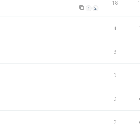
18
1
2
4
3
0
0
2