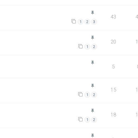
43
1
2
3
20
1
2
5
15
1
2
18
1
2