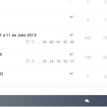
2
2
4
2
 a 11 de Julio 2013
942
7
…
1
59
60
61
62
63
9
244
4
…
1
13
14
15
16
17
9)
9
5