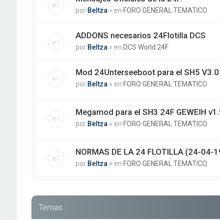
por
Beltza
» en
FORO GENERAL TEMATICO
ADDONS necesarios 24Flotilla DCS
por
Beltza
» en
DCS World 24F
Mod 24Unterseeboot para el SH5 V3.01
por
Beltza
» en
FORO GENERAL TEMATICO
Megamod para el SH3 24F GEWEIH v1.
por
Beltza
» en
FORO GENERAL TEMATICO
NORMAS DE LA 24 FLOTILLA (24-04-1
por
Beltza
» en
FORO GENERAL TEMATICO
Temas