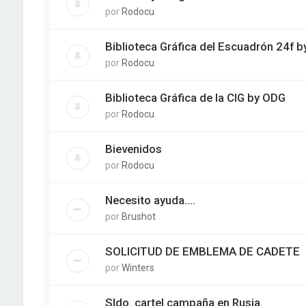
por
Rodocu
Biblioteca Gráfica del Escuadrón 24f 
por
Rodocu
Biblioteca Gráfica de la CIG by ODG
por
Rodocu
Bievenidos
por
Rodocu
Necesito ayuda....
por
Brushot
SOLICITUD DE EMBLEMA DE CADETE
por
Winters
Sldo. cartel campaña en Rusia.