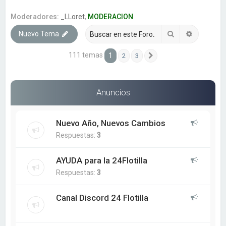
a
r
Moderadores:
_LLoret
,
MODERACION
Buscar
Búsqueda
Nuevo Tema
111 temas
1
2
3
Siguiente
Anuncios
Nuevo Año, Nuevos Cambios
Respuestas:
3
AYUDA para la 24Flotilla
Respuestas:
3
Canal Discord 24 Flotilla