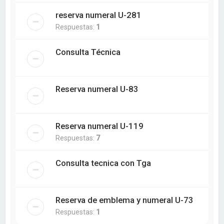
reserva numeral U-281
Respuestas:
1
Consulta Técnica
Reserva numeral U-83
Reserva numeral U-119
Respuestas:
7
Consulta tecnica con Tga
Reserva de emblema y numeral U-73
Respuestas:
1