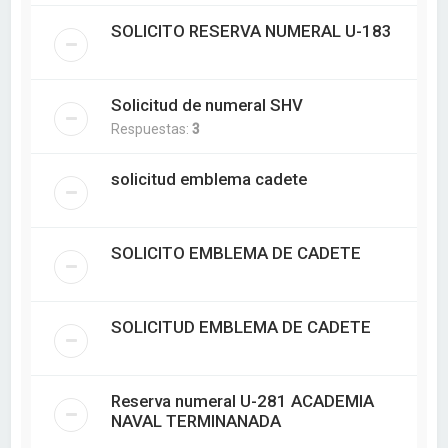
SOLICITO RESERVA NUMERAL U-183
Solicitud de numeral SHV
Respuestas:
3
solicitud emblema cadete
SOLICITO EMBLEMA DE CADETE
SOLICITUD EMBLEMA DE CADETE
Reserva numeral U-281 ACADEMIA
NAVAL TERMINANADA