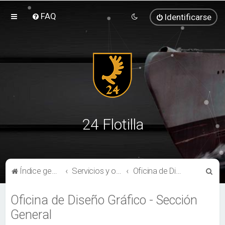
FAQ
Identificarse
24 Flotilla
B
Índice general
Servicios y oficinas de la 24ª Flotilla
Oficina de Diseño Gráfico - Sección General
u
Oficina de Diseño Gráfico - Sección
s
General
c