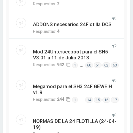
Respuestas:
2
ADDONS necesarios 24Flotilla DCS
Respuestas:
4
Mod 24Unterseeboot para el SH5
V3.01 a 11 de Julio 2013
Respuestas:
942
…
1
60
61
62
63
Megamod para el SH3 24F GEWEIH
v1.9
Respuestas:
244
…
1
14
15
16
17
NORMAS DE LA 24 FLOTILLA (24-04-
19)