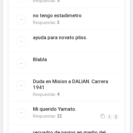
Respuestas:
5
no tengo estadimetro
Respuestas:
3
ayuda para novato pliss.
Blabla
Duda en Mision a DALIAN. Carrera
1941
Respuestas:
4
Mi querido Yamato.
Respuestas:
22
1
2
recuadro de navios en medio del