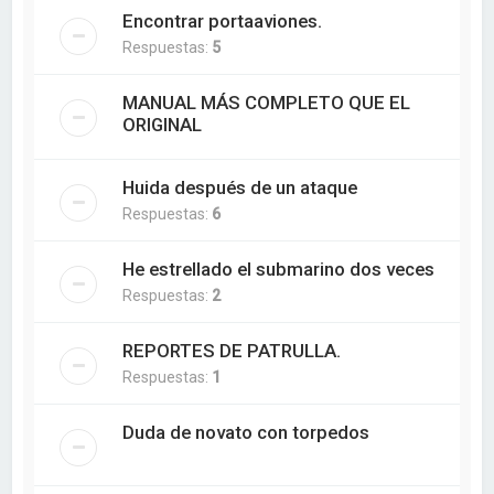
Encontrar portaaviones.
Respuestas:
5
MANUAL MÁS COMPLETO QUE EL
ORIGINAL
Huida después de un ataque
Respuestas:
6
He estrellado el submarino dos veces
Respuestas:
2
REPORTES DE PATRULLA.
Respuestas:
1
Duda de novato con torpedos