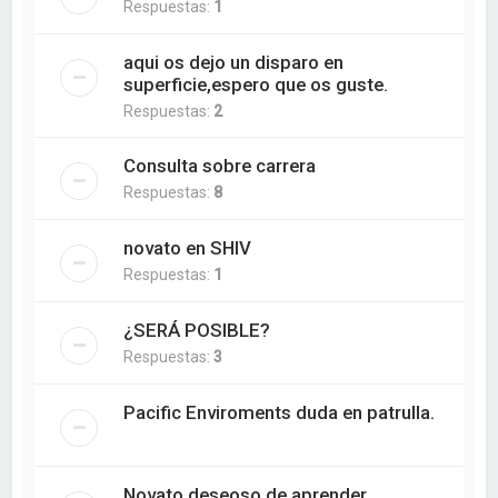
Respuestas:
1
aqui os dejo un disparo en
superficie,espero que os guste.
Respuestas:
2
Consulta sobre carrera
Respuestas:
8
novato en SHIV
Respuestas:
1
¿SERÁ POSIBLE?
Respuestas:
3
Pacific Enviroments duda en patrulla.
Novato deseoso de aprender