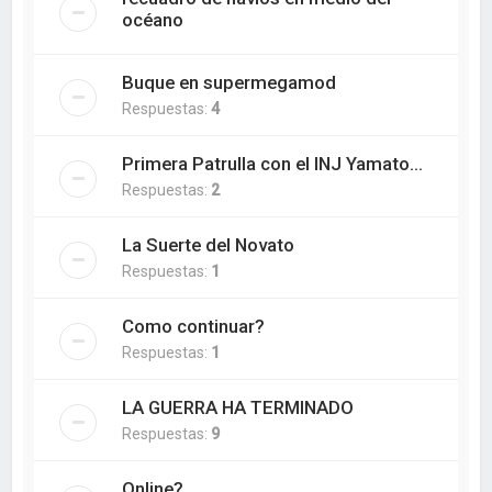
océano
Buque en supermegamod
Respuestas:
4
Primera Patrulla con el INJ Yamato...
Respuestas:
2
La Suerte del Novato
Respuestas:
1
Como continuar?
Respuestas:
1
LA GUERRA HA TERMINADO
Respuestas:
9
Online?