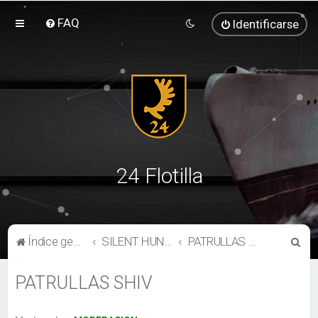
FAQ
Identificarse
24 Flotilla
B
Índice general
SILENT HUNTER IV
PATRULLAS SHIV
u
PATRULLAS SHIV
s
c