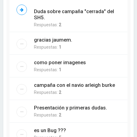
Duda sobre campaña "cerrada" del
SH5.
Respuestas:
2
gracias jaumem.
Respuestas:
1
como poner imagenes
Respuestas:
1
campaña con el navio arleigh burke
Respuestas:
2
Presentación y primeras dudas.
Respuestas:
2
es un Bug ???