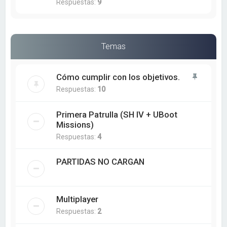
Respuestas:
9
Temas
Cómo cumplir con los objetivos.
Respuestas:
10
Primera Patrulla (SH IV + UBoot
Missions)
Respuestas:
4
PARTIDAS NO CARGAN
Multiplayer
Respuestas:
2