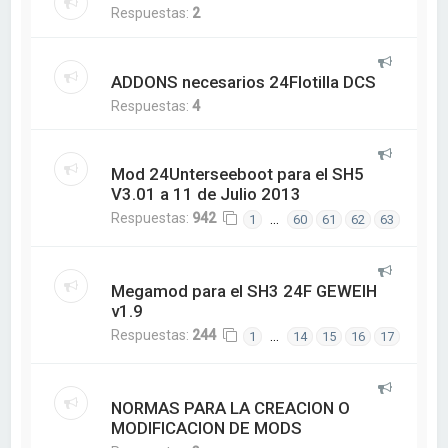
Respuestas:
2
ADDONS necesarios 24Flotilla DCS
Respuestas:
4
Mod 24Unterseeboot para el SH5
V3.01 a 11 de Julio 2013
Respuestas:
942
…
1
60
61
62
63
Megamod para el SH3 24F GEWEIH
v1.9
Respuestas:
244
…
1
14
15
16
17
NORMAS PARA LA CREACION O
MODIFICACION DE MODS