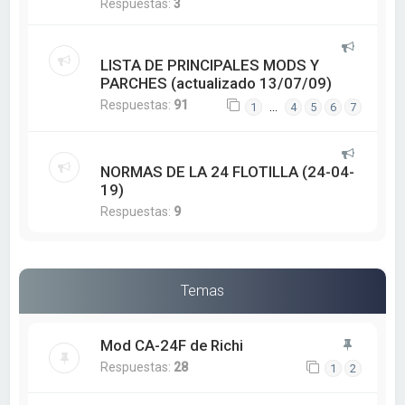
Respuestas:
3
LISTA DE PRINCIPALES MODS Y
PARCHES (actualizado 13/07/09)
Respuestas:
91
…
1
4
5
6
7
NORMAS DE LA 24 FLOTILLA (24-04-
19)
Respuestas:
9
Temas
Mod CA-24F de Richi
Respuestas:
28
1
2