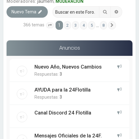
a
Moderadores:
jaumem
,
MODERACION
r
Buscar
Búsqueda
Nuevo Tema
366 temas
1
…
2
3
4
5
8
Página
1
de
8
Siguiente
Anuncios
Nuevo Año, Nuevos Cambios
Respuestas:
3
AYUDA para la 24Flotilla
Respuestas:
3
Canal Discord 24 Flotilla
Mensajes Oficiales de la 24F.