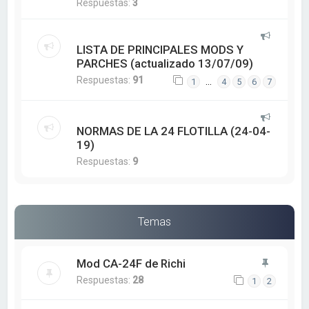
Respuestas:
3
LISTA DE PRINCIPALES MODS Y
PARCHES (actualizado 13/07/09)
Respuestas:
91
…
1
4
5
6
7
NORMAS DE LA 24 FLOTILLA (24-04-
19)
Respuestas:
9
Temas
Mod CA-24F de Richi
Respuestas:
28
1
2