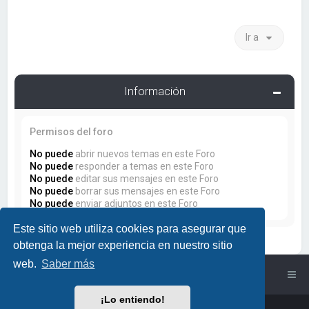
Ir a
Información
Permisos del foro
No puede
abrir nuevos temas en este Foro
No puede
responder a temas en este Foro
No puede
editar sus mensajes en este Foro
No puede
borrar sus mensajes en este Foro
No puede
enviar adjuntos en este Foro
Este sitio web utiliza cookies para asegurar que
obtenga la mejor experiencia en nuestro sitio
web.
Saber más
Índice general
¡Lo entiendo!