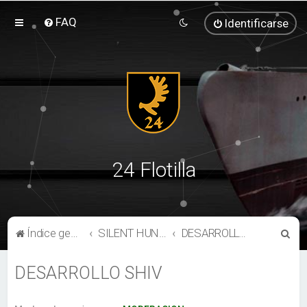
FAQ
Identificarse
24 Flotilla
B
Índice general
SILENT HUNTER IV
DESARROLLO SHIV
u
DESARROLLO SHIV
s
c