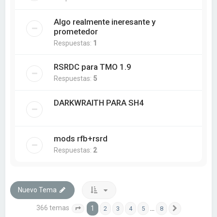
Algo realmente ineresante y
prometedor
Respuestas:
1
RSRDC para TMO 1.9
Respuestas:
5
DARKWRAITH PARA SH4
mods rfb+rsrd
Respuestas:
2
Nuevo Tema
366 temas
1
…
2
3
4
5
8
Página
1
de
8
Siguiente