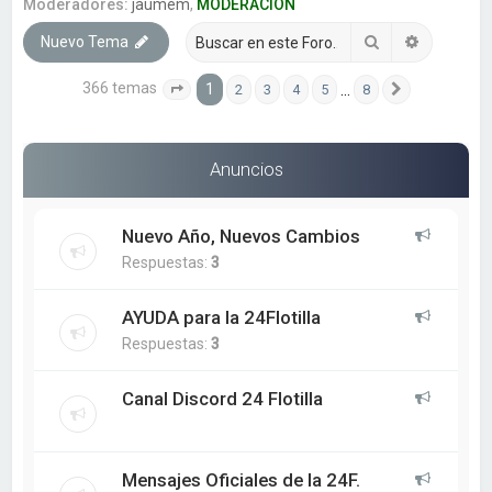
a
Moderadores:
jaumem
,
MODERACION
r
Buscar
Búsqueda
Nuevo Tema
366 temas
1
…
2
3
4
5
8
Página
1
de
8
Siguiente
Anuncios
Nuevo Año, Nuevos Cambios
Respuestas:
3
AYUDA para la 24Flotilla
Respuestas:
3
Canal Discord 24 Flotilla
Mensajes Oficiales de la 24F.