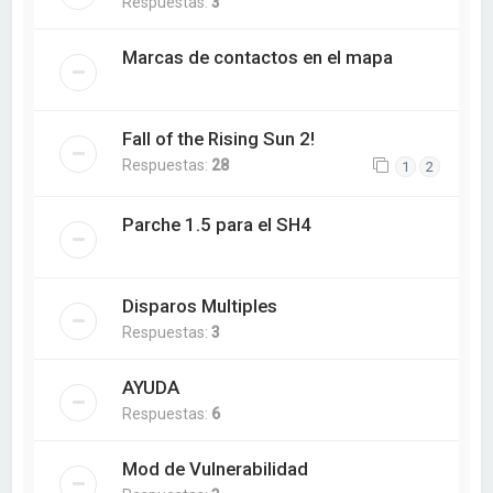
Respuestas:
3
Marcas de contactos en el mapa
Fall of the Rising Sun 2!
Respuestas:
28
1
2
Parche 1.5 para el SH4
Disparos Multiples
Respuestas:
3
AYUDA
Respuestas:
6
Mod de Vulnerabilidad