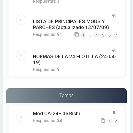
Respuestas:
3
LISTA DE PRINCIPALES MODS Y
PARCHES (actualizado 13/07/09)
Respuestas:
91
…
1
4
5
6
7
NORMAS DE LA 24 FLOTILLA (24-04-
19)
Respuestas:
9
Temas
Mod CA-24F de Richi
Respuestas:
28
1
2