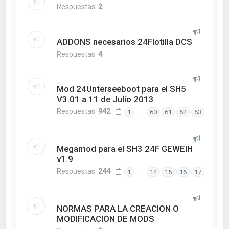
Respuestas:
2
ADDONS necesarios 24Flotilla DCS
Respuestas:
4
Mod 24Unterseeboot para el SH5
V3.01 a 11 de Julio 2013
Respuestas:
942
…
1
60
61
62
63
Megamod para el SH3 24F GEWEIH
v1.9
Respuestas:
244
…
1
14
15
16
17
NORMAS PARA LA CREACION O
MODIFICACION DE MODS