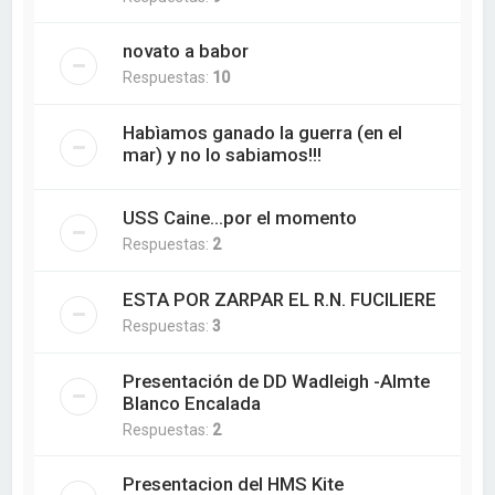
novato a babor
Respuestas:
10
Habìamos ganado la guerra (en el
mar) y no lo sabiamos!!!
USS Caine...por el momento
Respuestas:
2
ESTA POR ZARPAR EL R.N. FUCILIERE
Respuestas:
3
Presentación de DD Wadleigh -Almte
Blanco Encalada
Respuestas:
2
Presentacion del HMS Kite