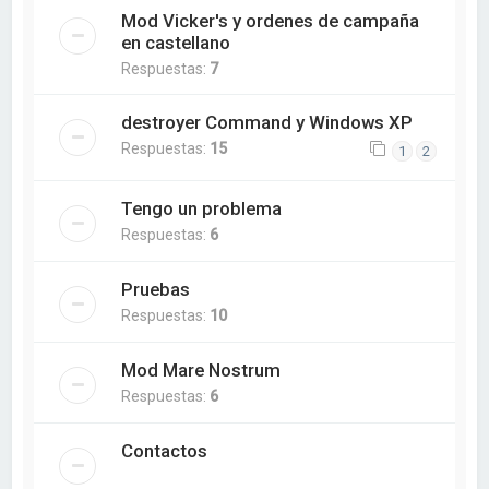
Mod Vicker's y ordenes de campaña
en castellano
Respuestas:
7
destroyer Command y Windows XP
Respuestas:
15
1
2
Tengo un problema
Respuestas:
6
Pruebas
Respuestas:
10
Mod Mare Nostrum
Respuestas:
6
Contactos