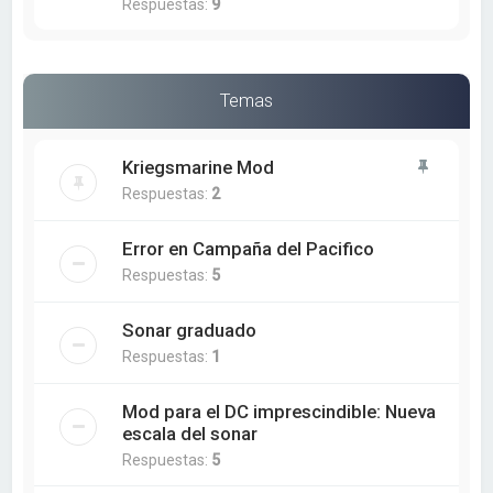
Respuestas:
9
Temas
Kriegsmarine Mod
Respuestas:
2
Error en Campaña del Pacifico
Respuestas:
5
Sonar graduado
Respuestas:
1
Mod para el DC imprescindible: Nueva
escala del sonar
Respuestas:
5