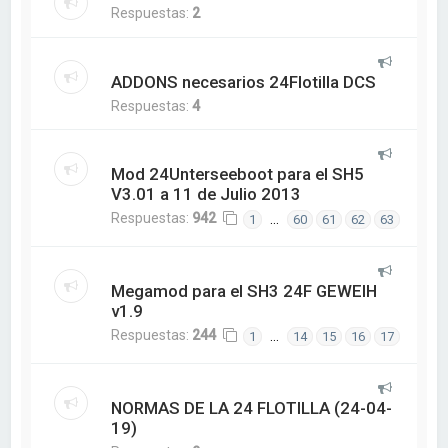
Respuestas:
2
ADDONS necesarios 24Flotilla DCS
Respuestas:
4
Mod 24Unterseeboot para el SH5
V3.01 a 11 de Julio 2013
Respuestas:
942
…
1
60
61
62
63
Megamod para el SH3 24F GEWEIH
v1.9
Respuestas:
244
…
1
14
15
16
17
NORMAS DE LA 24 FLOTILLA (24-04-
19)