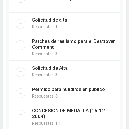
Solicitud de alta
Respuestas:
1
Parches de realismo para el Destroyer
Command
Respuestas:
3
Solicitud de Alta
Respuestas:
3
Permiso para hundirse en público
Respuestas:
3
CONCESIÓN DE MEDALLA (15-12-
2004)
Respuestas:
11