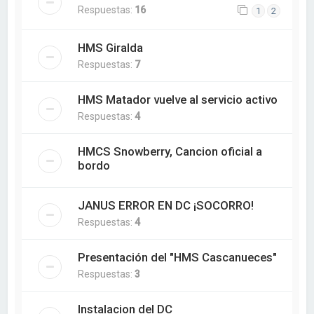
Respuestas:
16
1
2
HMS Giralda
Respuestas:
7
HMS Matador vuelve al servicio activo
Respuestas:
4
HMCS Snowberry, Cancion oficial a
bordo
JANUS ERROR EN DC ¡SOCORRO!
Respuestas:
4
Presentación del "HMS Cascanueces"
Respuestas:
3
Instalacion del DC