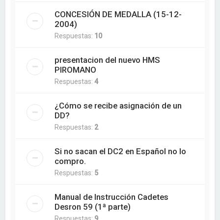
CONCESIÓN DE MEDALLA (15-12-
2004)
Respuestas:
10
presentacion del nuevo HMS
PIROMANO
Respuestas:
4
¿Cómo se recibe asignación de un
DD?
Respuestas:
2
Si no sacan el DC2 en Español no lo
compro.
Respuestas:
5
Manual de Instrucción Cadetes
Desron 59 (1ª parte)
Respuestas:
9