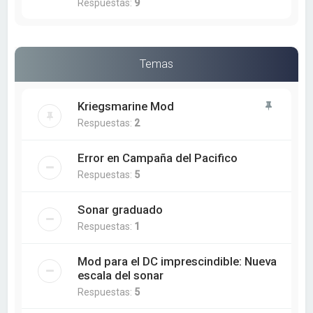
Respuestas:
9
Temas
Kriegsmarine Mod
Respuestas:
2
Error en Campaña del Pacifico
Respuestas:
5
Sonar graduado
Respuestas:
1
Mod para el DC imprescindible: Nueva
escala del sonar
Respuestas:
5