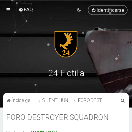
FAQ
Identificarse
24 Flotilla
B
Índice general
SILENT HUNTER II Y DESTROYER COMMAND
FORO DESTROYER SQUADRON
u
FORO DESTROYER SQUADRON
s
c