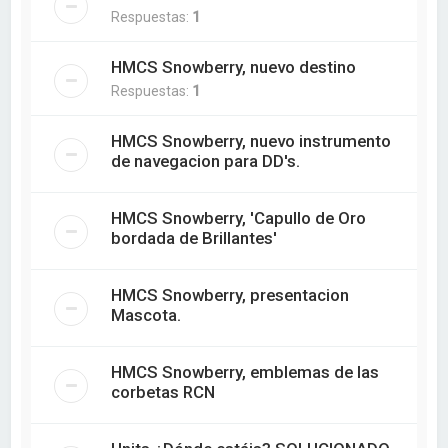
Respuestas:
1
HMCS Snowberry, nuevo destino
Respuestas:
1
HMCS Snowberry, nuevo instrumento
de navegacion para DD's.
HMCS Snowberry, 'Capullo de Oro
bordada de Brillantes'
HMCS Snowberry, presentacion
Mascota.
HMCS Snowberry, emblemas de las
corbetas RCN