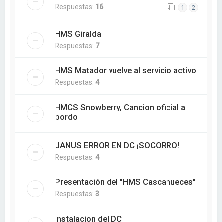
Respuestas:
16
1
2
HMS Giralda
Respuestas:
7
HMS Matador vuelve al servicio activo
Respuestas:
4
HMCS Snowberry, Cancion oficial a
bordo
JANUS ERROR EN DC ¡SOCORRO!
Respuestas:
4
Presentación del "HMS Cascanueces"
Respuestas:
3
Instalacion del DC