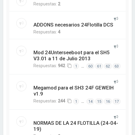
Respuestas:
2
ADDONS necesarios 24Flotilla DCS
Respuestas:
4
Mod 24Unterseeboot para el SH5
V3.01 a 11 de Julio 2013
Respuestas:
942
…
1
60
61
62
63
Megamod para el SH3 24F GEWEIH
v1.9
Respuestas:
244
…
1
14
15
16
17
NORMAS DE LA 24 FLOTILLA (24-04-
19)