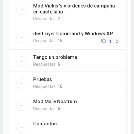
Mod Vicker's y ordenes de campaña
en castellano
Respuestas:
7
destroyer Command y Windows XP
Respuestas:
15
1
2
Tengo un problema
Respuestas:
6
Pruebas
Respuestas:
10
Mod Mare Nostrum
Respuestas:
6
Contactos