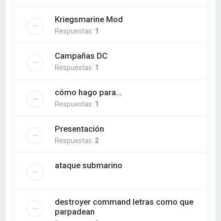
Kriegsmarine Mod
Respuestas:
1
Campañas DC
Respuestas:
1
cómo hago para...
Respuestas:
1
Presentación
Respuestas:
2
ataque submarino
destroyer command letras como que
parpadean