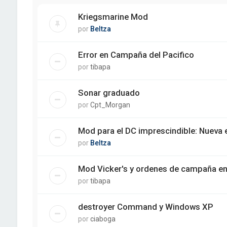
Kriegsmarine Mod
por
Beltza
Error en Campaña del Pacifico
por
tibapa
Sonar graduado
por
Cpt_Morgan
Mod para el DC imprescindible: Nueva 
por
Beltza
Mod Vicker's y ordenes de campaña en
por
tibapa
destroyer Command y Windows XP
por
ciaboga