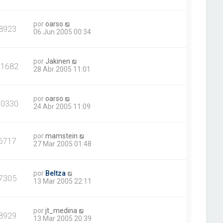
por
oarso
8923
06 Jun 2005 00:34
por
Jakinen
11682
28 Abr 2005 11:01
por
oarso
10330
24 Abr 2005 11:09
por
mamstein
6717
27 Mar 2005 01:48
por
Beltza
7305
13 Mar 2005 22:11
por
jt_medina
8929
13 Mar 2005 20:39