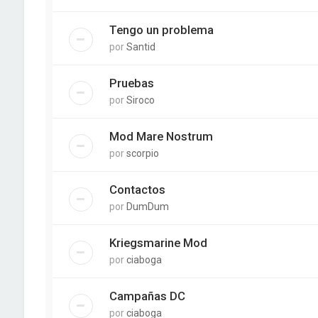
Tengo un problema
por
Santid
Pruebas
por
Siroco
Mod Mare Nostrum
por
scorpio
Contactos
por
DumDum
Kriegsmarine Mod
por
ciaboga
Campañas DC
por
ciaboga