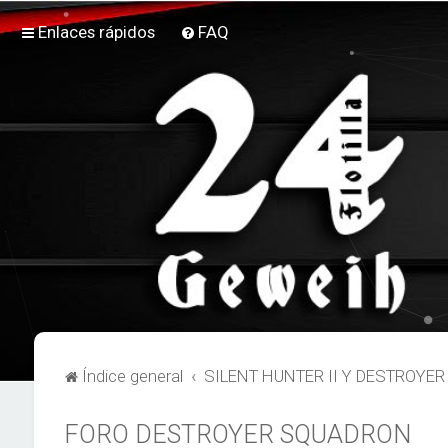
Enlaces rápidos
FAQ
Índice general
SILENT HUNTER II Y DESTROY
FORO DESTROYER SQUADRON