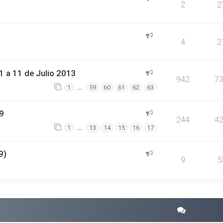
2
2
4
2
 a 11 de Julio 2013
942
7
…
1
59
60
61
62
63
9
244
4
…
1
13
14
15
16
17
9)
9
5