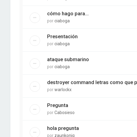
cómo hago para...
por
ciaboga
Presentación
por
ciaboga
ataque submarino
por
ciaboga
destroyer command letras como que 
por
warlockx
Pregunta
por
Cabosieso
hola pregunta
por
zaunkonig