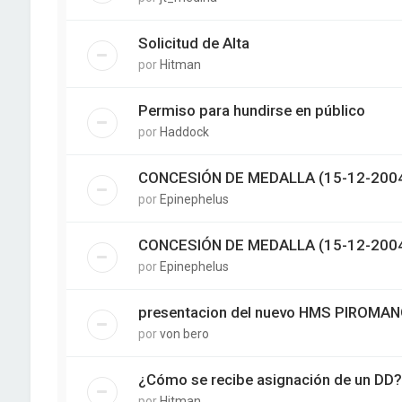
Solicitud de Alta
por
Hitman
Permiso para hundirse en público
por
Haddock
CONCESIÓN DE MEDALLA (15-12-200
por
Epinephelus
CONCESIÓN DE MEDALLA (15-12-200
por
Epinephelus
presentacion del nuevo HMS PIROMA
por
von bero
¿Cómo se recibe asignación de un DD?
por
Hitman