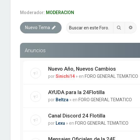
Moderador:
MODERACION
Buscar
Bú
Nuevo Tema
Anuncios
Nuevo Año, Nuevos Cambios
por
Sinichi14
» en
FORO GENERAL TEMATICO
AYUDA para la 24Flotilla
por
Beltza
» en
FORO GENERAL TEMATICO
Canal Discord 24 Flotilla
por
Lexu
» en
FORO GENERAL TEMATICO
Mensajes Oficiales de la 24F.