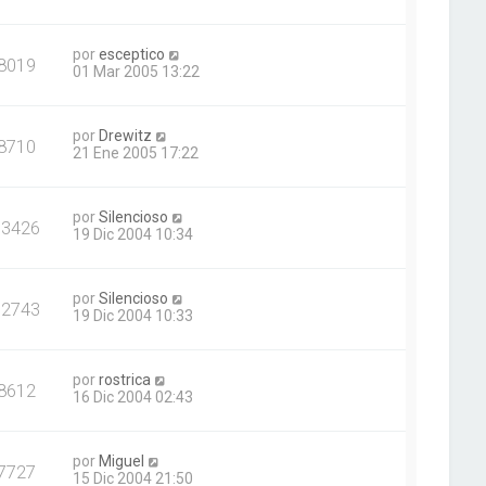
por
esceptico
8019
01 Mar 2005 13:22
por
Drewitz
8710
21 Ene 2005 17:22
por
Silencioso
13426
19 Dic 2004 10:34
por
Silencioso
12743
19 Dic 2004 10:33
por
rostrica
8612
16 Dic 2004 02:43
por
Miguel
7727
15 Dic 2004 21:50