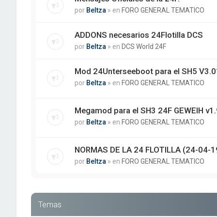
por
Beltza
» en
FORO GENERAL TEMATICO
ADDONS necesarios 24Flotilla DCS
por
Beltza
» en
DCS World 24F
Mod 24Unterseeboot para el SH5 V3.01
por
Beltza
» en
FORO GENERAL TEMATICO
Megamod para el SH3 24F GEWEIH v1.
por
Beltza
» en
FORO GENERAL TEMATICO
NORMAS DE LA 24 FLOTILLA (24-04-1
por
Beltza
» en
FORO GENERAL TEMATICO
Temas