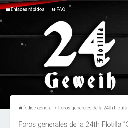
Enlaces rápidos
FAQ
Índice general
Foros generales de la 24th Flotill
Foros generales de la 24th Flotilla 