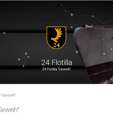
24 Flotilla
24 Flotilla 'Geweih'
a "Geweih"
"Geweih"