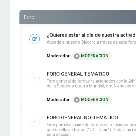
Foro
¿Quieres estar al día de nuestra activi
Accede a nuestro Discord a través de este foro 
Moderador:
MODERACION
FORO GENERAL TEMATICO
Foro general de temas relacionados con la 24ª 
de la Segunda Guerra Mundial, etc. No se permit
Moderador:
MODERACION
FORO GENERAL NO-TEMATICO
Foro para discusión de temas no relacionados e
que en ella se tratan ("Off-Topic"). Todas las 
esta sección.