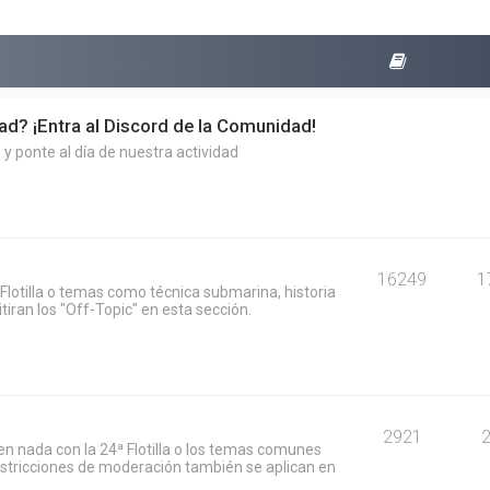
dad? ¡Entra al Discord de la Comunidad!
y ponte al día de nuestra actividad
16249
1
Flotilla o temas como técnica submarina, historia
iran los "Off-Topic" en esta sección.
2921
n nada con la 24ª Flotilla o los temas comunes
restricciones de moderación también se aplican en