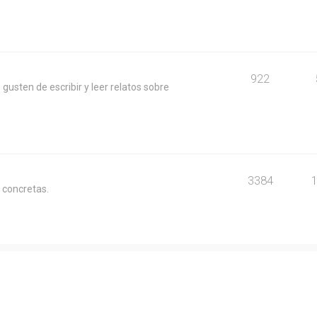
922
usten de escribir y leer relatos sobre
3384
 concretas.