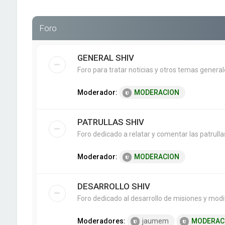
Foro
GENERAL SHIV
Foro para tratar noticias y otros temas genera
Moderador:
MODERACION
PATRULLAS SHIV
Foro dedicado a relatar y comentar las patrullas
Moderador:
MODERACION
DESARROLLO SHIV
Foro dedicado al desarrollo de misiones y modif
Moderadores:
jaumem
MODERAC