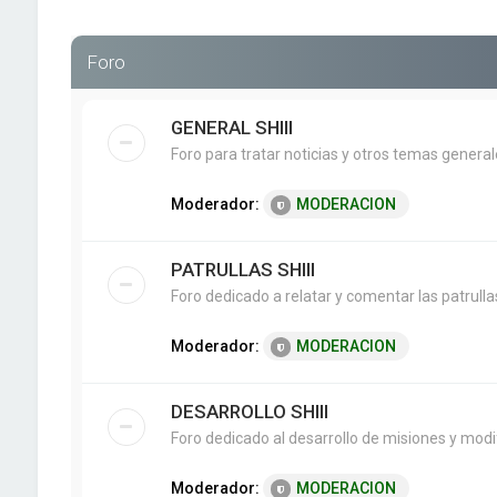
Foro
GENERAL SHIII
Foro para tratar noticias y otros temas genera
Moderador:
MODERACION
PATRULLAS SHIII
Foro dedicado a relatar y comentar las patrullas 
Moderador:
MODERACION
DESARROLLO SHIII
Foro dedicado al desarrollo de misiones y modifi
Moderador:
MODERACION