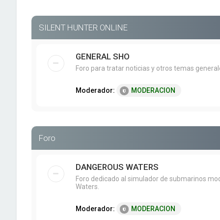
SILENT HUNTER ONLINE
GENERAL SHO
Foro para tratar noticias y otros temas genera
Moderador:
MODERACION
Foro
DANGEROUS WATERS
Foro dedicado al simulador de submarinos mo
Waters.
Moderador:
MODERACION