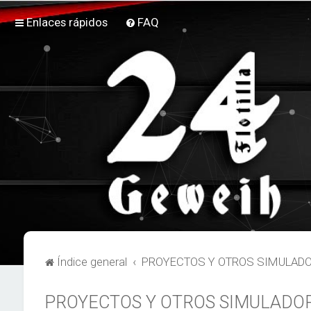
Enlaces rápidos
FAQ
Índice general
PROYECTOS Y OTROS SIMULAD
PROYECTOS Y OTROS SIMULADO