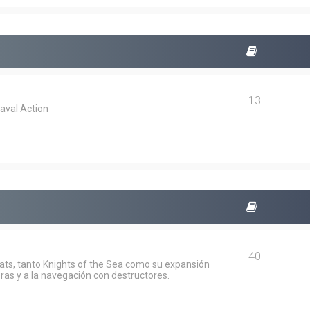
13
aval Action
40
oats, tanto Knights of the Sea como su expansión
ras y a la navegación con destructores.