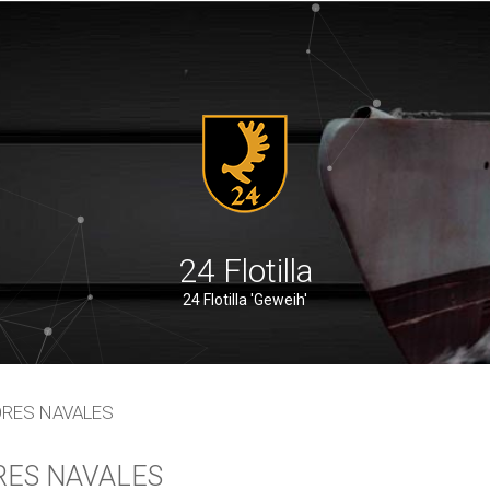
24 Flotilla
24 Flotilla 'Geweih'
ORES NAVALES
RES NAVALES