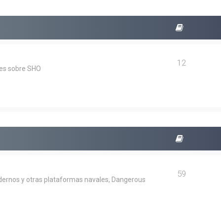
12
les sobre SHO
59
dernos y otras plataformas navales, Dangerous