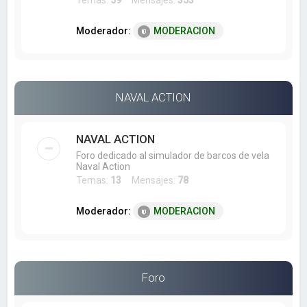
Temas:
59
Mensajes:
353
Moderador:
MODERACION
NAVAL ACTION
NAVAL ACTION
Foro dedicado al simulador de barcos de vela
Naval Action
Temas:
13
Mensajes:
78
Moderador:
MODERACION
Foro