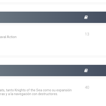
13
aval Action
40
oats, tanto Knights of the Sea como su expansión
ras y a la navegación con destructores.