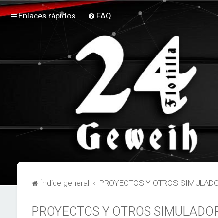
Enlaces rápidos
FAQ
Índice general
PROYECTOS Y OTROS SIMULAD
PROYECTOS Y OTROS SIMULADO