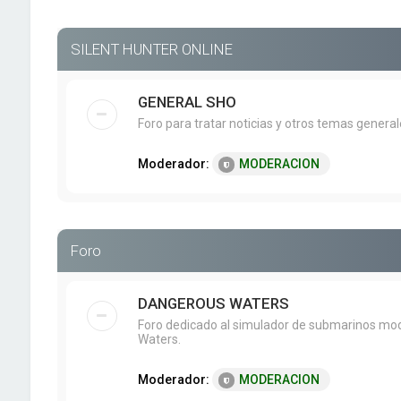
SILENT HUNTER ONLINE
GENERAL SHO
Foro para tratar noticias y otros temas genera
Moderador:
MODERACION
Foro
DANGEROUS WATERS
Foro dedicado al simulador de submarinos mo
Waters.
Moderador:
MODERACION