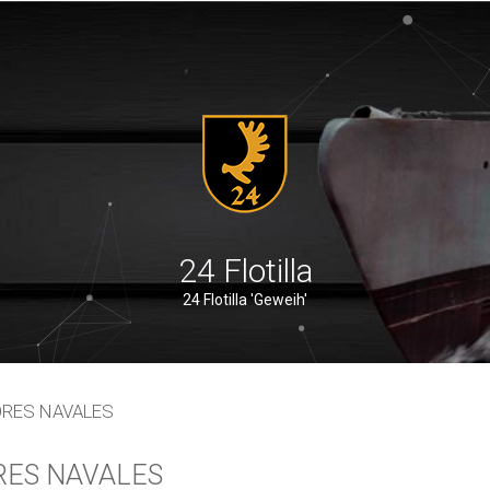
24 Flotilla
24 Flotilla 'Geweih'
ORES NAVALES
RES NAVALES