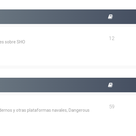
12
les sobre SHO
59
dernos y otras plataformas navales, Dangerous