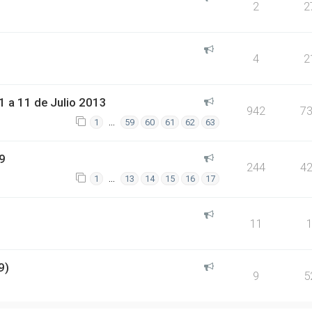
2
2
4
2
 a 11 de Julio 2013
942
7
…
1
59
60
61
62
63
9
244
4
…
1
13
14
15
16
17
11
9)
9
5