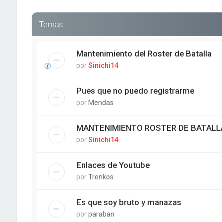
Temas
Mantenimiento del Roster de Batalla
por
Sinichi14
Pues que no puedo registrarme
por
Mendas
MANTENIMIENTO ROSTER DE BATALL
por
Sinichi14
Enlaces de Youtube
por
Trenkos
Es que soy bruto y manazas
por
paraban