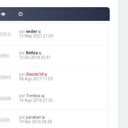
por
ender
60510
15 May 2021 21:09
por
Beltza
6850
12 Dic 2018 22:41
por
Sinichi14
10845
08 Ago 2017 11:03
por
Trenkos
10098
16 Ago 2016 21:25
por
paraban
9428
19 Abr 2016 06:28