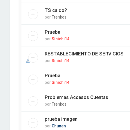
TS caido?
por
Trenkos
Prueba
por
Sinichi14
RESTABLECIMIENTO DE SERVICIOS
por
Sinichi14
Prueba
por
Sinichi14
Problemas Accesos Cuentas
por
Trenkos
prueba imagen
por
Chunen