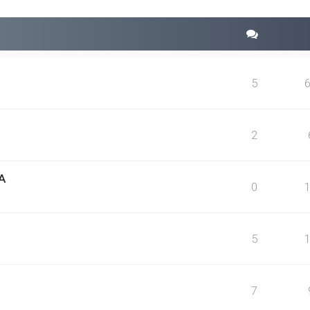
5
2
A
0
5
7