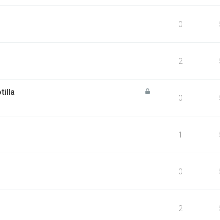
0
2
tilla
0
1
0
2