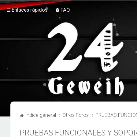
Enlaces rápidos
FAQ
Índice general
Otros Foros
PRUEBAS FUNCIO
PRUEBAS FUNCIONALES Y SOPO