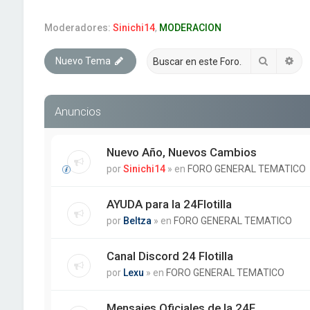
Moderadores:
Sinichi14
,
MODERACION
Buscar
Bú
Nuevo Tema
Anuncios
Nuevo Año, Nuevos Cambios
por
Sinichi14
» en
FORO GENERAL TEMATICO
AYUDA para la 24Flotilla
por
Beltza
» en
FORO GENERAL TEMATICO
Canal Discord 24 Flotilla
por
Lexu
» en
FORO GENERAL TEMATICO
Mensajes Oficiales de la 24F.