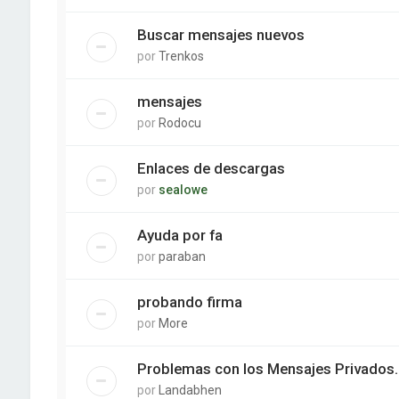
Buscar mensajes nuevos
por
Trenkos
mensajes
por
Rodocu
Enlaces de descargas
por
sealowe
Ayuda por fa
por
paraban
probando firma
por
More
Problemas con los Mensajes Privados.
por
Landabhen