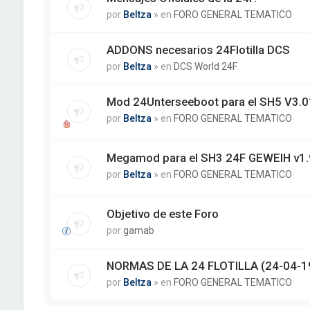
por
Beltza
» en
FORO GENERAL TEMATICO
ADDONS necesarios 24Flotilla DCS
por
Beltza
» en
DCS World 24F
Mod 24Unterseeboot para el SH5 V3.01
por
Beltza
» en
FORO GENERAL TEMATICO
Megamod para el SH3 24F GEWEIH v1.
por
Beltza
» en
FORO GENERAL TEMATICO
Objetivo de este Foro
por
gamab
NORMAS DE LA 24 FLOTILLA (24-04-1
por
Beltza
» en
FORO GENERAL TEMATICO