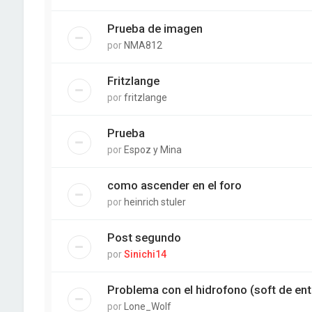
Prueba de imagen
por
NMA812
Fritzlange
por
fritzlange
Prueba
por
Espoz y Mina
como ascender en el foro
por
heinrich stuler
Post segundo
por
Sinichi14
Problema con el hidrofono (soft de en
por
Lone_Wolf