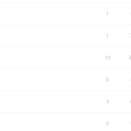
1
1
10
0
3
0