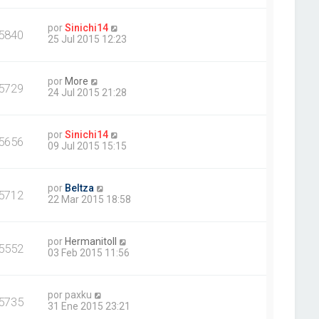
por
Sinichi14
5840
25 Jul 2015 12:23
por
More
5729
24 Jul 2015 21:28
por
Sinichi14
5656
09 Jul 2015 15:15
por
Beltza
5712
22 Mar 2015 18:58
por
HermanitoII
5552
03 Feb 2015 11:56
por
paxku
5735
31 Ene 2015 23:21