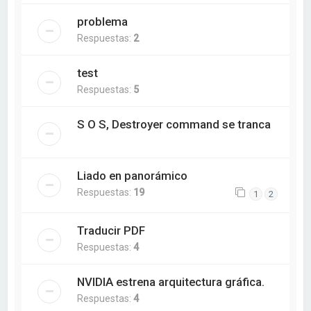
problema
Respuestas:
2
test
Respuestas:
5
S O S, Destroyer command se tranca
Liado en panorámico
Respuestas:
19
1
2
Traducir PDF
Respuestas:
4
NVIDIA estrena arquitectura gráfica.
Respuestas:
4