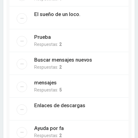
El sueño de un loco.
Prueba
Respuestas:
2
Buscar mensajes nuevos
Respuestas:
2
mensajes
Respuestas:
5
Enlaces de descargas
Ayuda por fa
Respuestas:
2