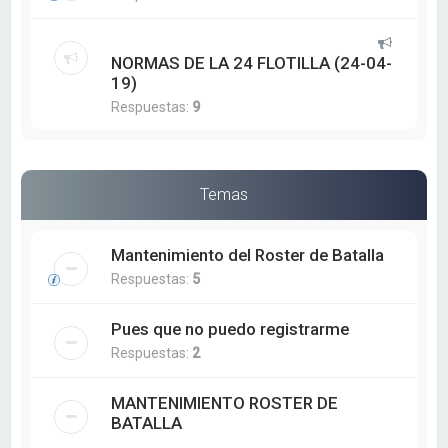
NORMAS DE LA 24 FLOTILLA (24-04-
19)
Respuestas:
9
Temas
Mantenimiento del Roster de Batalla
Respuestas:
5
Pues que no puedo registrarme
Respuestas:
2
MANTENIMIENTO ROSTER DE
BATALLA