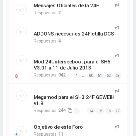
Mensajes Oficiales de la 24F.
Respuestas:
2
ADDONS necesarios 24Flotilla DCS
Respuestas:
4
Mod 24Unterseeboot para el SH5
V3.01 a 11 de Julio 2013
Respuestas:
942
…
1
60
61
62
63
Megamod para el SH3 24F GEWEIH
v1.9
Respuestas:
244
…
1
14
15
16
17
Objetivo de este Foro
Respuestas:
11