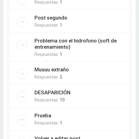
Respuestas:
1
Post segundo
Respuestas:
1
Problema con el hidrofono (soft de
entrenamiento)
Respuestas:
1
Muuuu extraño
Respuestas:
2
DESAPARICIÓN
Respuestas:
10
Prueba
Respuestas:
1
Volver a editar post