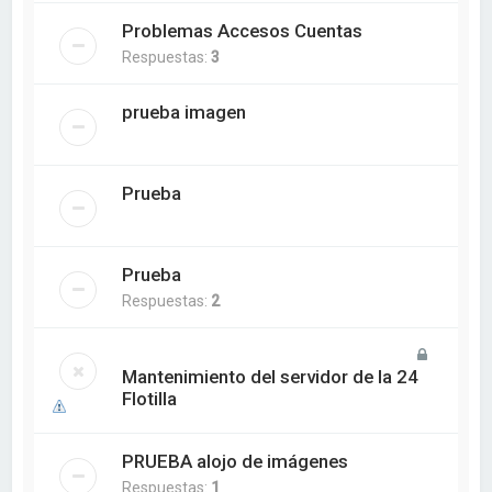
Problemas Accesos Cuentas
Respuestas:
3
prueba imagen
Prueba
Prueba
Respuestas:
2
Mantenimiento del servidor de la 24
Flotilla
PRUEBA alojo de imágenes
Respuestas:
1