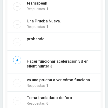
teamspeak
Respuestas:
1
Una Prueba Nueva.
Respuestas:
1
probando
Hacer funcionar aceleración 3d en
silent hunter 3
va una prueba a ver cómo funciona
Respuestas:
1
Tema trasladado de foro
Respuestas:
6