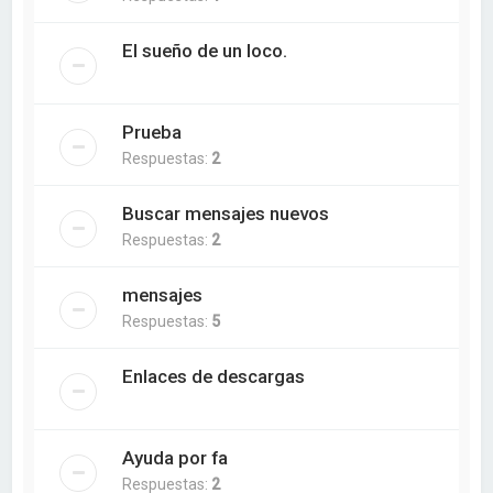
El sueño de un loco.
Prueba
Respuestas:
2
Buscar mensajes nuevos
Respuestas:
2
mensajes
Respuestas:
5
Enlaces de descargas
Ayuda por fa
Respuestas:
2