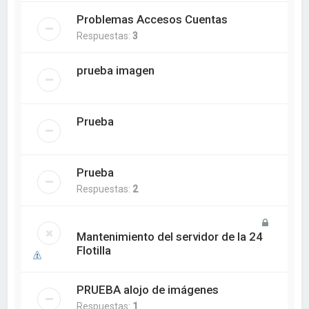
Problemas Accesos Cuentas
Respuestas:
3
prueba imagen
Prueba
Prueba
Respuestas:
2
Mantenimiento del servidor de la 24
Flotilla
PRUEBA alojo de imágenes
Respuestas:
1