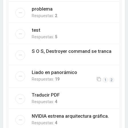
problema
Respuestas:
2
test
Respuestas:
5
S O S, Destroyer command se tranca
Liado en panorámico
Respuestas:
19
1
2
Traducir PDF
Respuestas:
4
NVIDIA estrena arquitectura gráfica.
Respuestas:
4