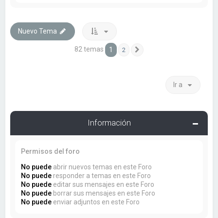
Nuevo Tema
82 temas
1
2
Siguiente
Ir a
Información
Permisos del foro
No puede
abrir nuevos temas en este Foro
No puede
responder a temas en este Foro
No puede
editar sus mensajes en este Foro
No puede
borrar sus mensajes en este Foro
No puede
enviar adjuntos en este Foro