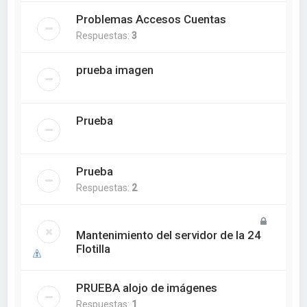
Problemas Accesos Cuentas
Respuestas:
3
prueba imagen
Prueba
Prueba
Respuestas:
2
Mantenimiento del servidor de la 24
Flotilla
PRUEBA alojo de imágenes
Respuestas:
1