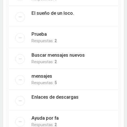
El sueño de un loco.
Prueba
Respuestas:
2
Buscar mensajes nuevos
Respuestas:
2
mensajes
Respuestas:
5
Enlaces de descargas
Ayuda por fa
Respuestas:
2