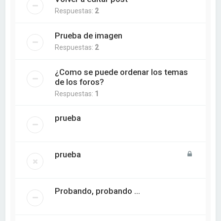
Respuestas:
2
Prueba de imagen
Respuestas:
2
¿Como se puede ordenar los temas
de los foros?
Respuestas:
1
prueba
prueba
Probando, probando ...