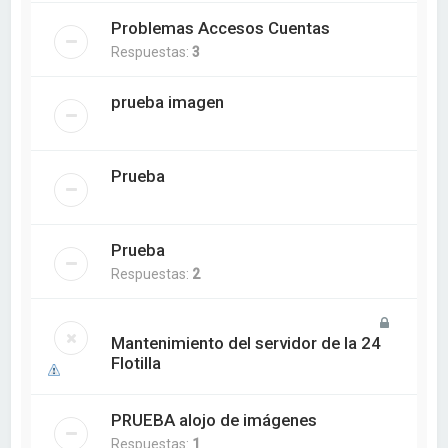
Problemas Accesos Cuentas
Respuestas:
3
prueba imagen
Prueba
Prueba
Respuestas:
2
Mantenimiento del servidor de la 24
Flotilla
PRUEBA alojo de imágenes
Respuestas:
1