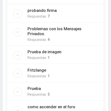
probando firma
Respuestas:
7
Problemas con los Mensajes
Privados.
Respuestas:
4
Prueba de imagen
Respuestas:
1
Fritzlange
Respuestas:
1
Prueba
Respuestas:
5
como ascender en el foro