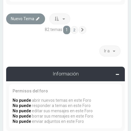
Nuevo Tema
82 temas
1
2
Siguiente
Ir a
Información
Permisos del foro
No puede
abrir nuevos temas en este Foro
No puede
responder a temas en este Foro
No puede
editar sus mensajes en este Foro
No puede
borrar sus mensajes en este Foro
No puede
enviar adjuntos en este Foro