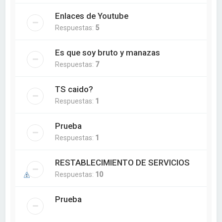
Enlaces de Youtube
Respuestas:
5
Es que soy bruto y manazas
Respuestas:
7
TS caido?
Respuestas:
1
Prueba
Respuestas:
1
RESTABLECIMIENTO DE SERVICIOS
Respuestas:
10
Prueba