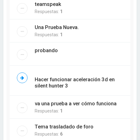
teamspeak
Respuestas:
1
Una Prueba Nueva.
Respuestas:
1
probando
Hacer funcionar aceleración 3d en
silent hunter 3
va una prueba a ver cómo funciona
Respuestas:
1
Tema trasladado de foro
Respuestas:
6