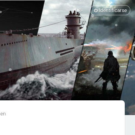
Identificarse
len