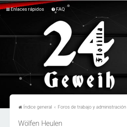
Enlaces rápidos
FAQ
Índice general
Foros de trabajo y administración
Wölfen Heulen