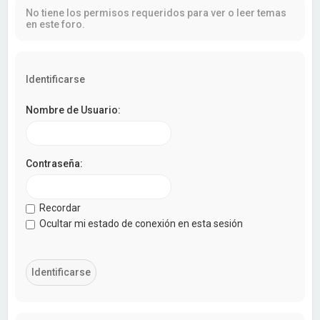
a
No tiene los permisos requeridos para ver o leer temas
r
en este foro.
Identificarse
Nombre de Usuario:
Contraseña:
Recordar
Ocultar mi estado de conexión en esta sesión