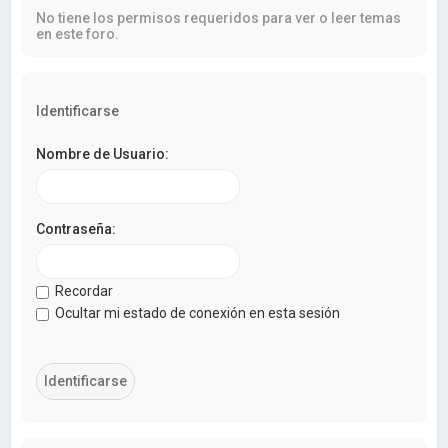
a
No tiene los permisos requeridos para ver o leer temas
r
en este foro.
Identificarse
Nombre de Usuario:
Contraseña:
Recordar
Ocultar mi estado de conexión en esta sesión