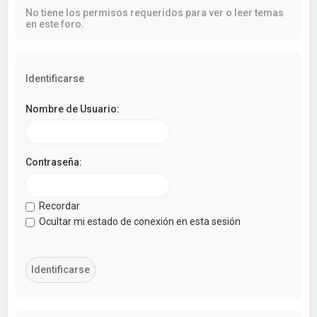
a
No tiene los permisos requeridos para ver o leer temas
r
en este foro.
Identificarse
Nombre de Usuario:
Contraseña:
Recordar
Ocultar mi estado de conexión en esta sesión