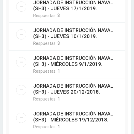
JORNADA DE INSTRUCCIÓN NAVAL
(SH3) - JUEVES 17/1/2019.
Respuestas:
3
JORNADA DE INSTRUCCIÓN NAVAL
(SH3) - JUEVES 10/1/2019.
Respuestas:
3
JORNADA DE INSTRUCCIÓN NAVAL
(SH3) - MIÉRCOLES 9/1/2019.
Respuestas:
1
JORNADA DE INSTRUCCIÓN NAVAL
(SH3) - JUEVES 20/12/2018.
Respuestas:
1
JORNADA DE INSTRUCCIÓN NAVAL
(SH3) - MIÉRCOLES 19/12/2018.
Respuestas:
1