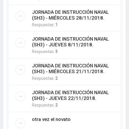
JORNADA DE INSTRUCCIÓN NAVAL
(SH3) - MIÉRCOLES 28/11/2018.
Respuestas:
1
JORNADA DE INSTRUCCIÓN NAVAL
(SH3) - JUEVES 8/11/2018.
Respuestas:
3
JORNADA DE INSTRUCCIÓN NAVAL
(SH3) - MIÉRCOLES 21/11/2018.
Respuestas:
2
JORNADA DE INSTRUCCIÓN NAVAL
(SH3) - JUEVES 22/11/2018.
Respuestas:
2
otra vez el novato