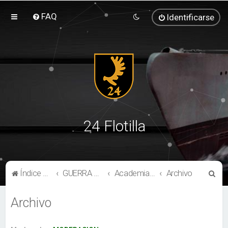
FAQ
Identificarse
24 Flotilla
B
Índice general
GUERRA SUBMARINA
Academia Naval - Sección General
Archivo
u
Archivo
s
c