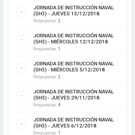
JORNADA DE INSTRUCCIÓN NAVAL
(SH3) - JUEVES 13/12/2018.
Respuestas:
2
JORNADA DE INSTRUCCIÓN NAVAL
(SH3) - MIÉRCOLES 12/12/2018.
Respuestas:
1
JORNADA DE INSTRUCCIÓN NAVAL
(SH3) - MIÉRCOLES 5/12/2018.
Respuestas:
2
JORNADA DE INSTRUCCIÓN NAVAL
(SH3) - JUEVES 29/11/2018.
Respuestas:
4
JORNADA DE INSTRUCCIÓN NAVAL
(SH3) - JUEVES 6/12/2018.
Respuestas:
1