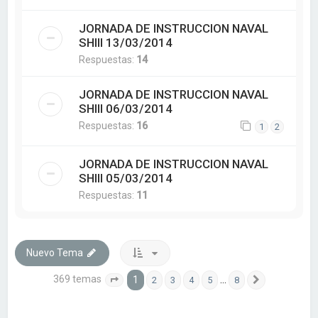
JORNADA DE INSTRUCCION NAVAL
SHIII 13/03/2014
Respuestas:
14
JORNADA DE INSTRUCCION NAVAL
SHIII 06/03/2014
Respuestas:
16
1
2
JORNADA DE INSTRUCCION NAVAL
SHIII 05/03/2014
Respuestas:
11
Nuevo Tema
369 temas
1
…
2
3
4
5
8
Página
1
de
8
Siguiente