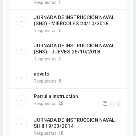
Respuestas:
1
JORNADA DE INSTRUCCIÓN NAVAL
(SH3) - MIÉRCOLES 24/10/2018.
Respuestas:
2
JORNADA DE INSTRUCCIÓN NAVAL
(SH3) - JUEVES 25/10/2018.
Respuestas:
2
novato
Respuestas:
5
Patrulla Instrucción
Respuestas:
25
1
2
JORNADA DE INSTRUCCION NAVAL
SHIII 19/03/2014
Respuestas:
10