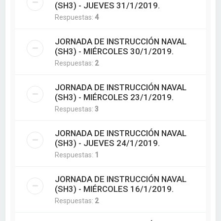
(SH3) - JUEVES 31/1/2019.
Respuestas:
4
JORNADA DE INSTRUCCIÓN NAVAL
(SH3) - MIÉRCOLES 30/1/2019.
Respuestas:
2
JORNADA DE INSTRUCCIÓN NAVAL
(SH3) - MIÉRCOLES 23/1/2019.
Respuestas:
3
JORNADA DE INSTRUCCIÓN NAVAL
(SH3) - JUEVES 24/1/2019.
Respuestas:
1
JORNADA DE INSTRUCCIÓN NAVAL
(SH3) - MIÉRCOLES 16/1/2019.
Respuestas:
2