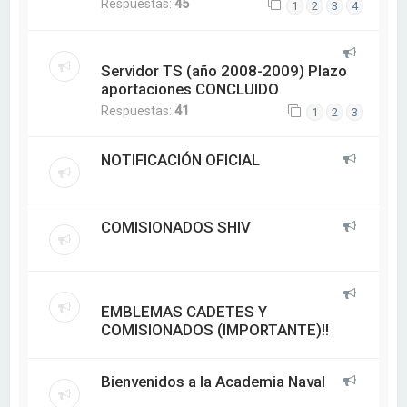
Respuestas:
45
1
2
3
4
Servidor TS (año 2008-2009) Plazo
aportaciones CONCLUIDO
Respuestas:
41
1
2
3
NOTIFICACIÓN OFICIAL
COMISIONADOS SHIV
EMBLEMAS CADETES Y
COMISIONADOS (IMPORTANTE)!!
Bienvenidos a la Academia Naval