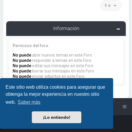
Ir a
Información
Permisos del foro
No puede
abrir nuevos temas en este Foro
No puede
responder a temas en este Foro
No puede
editar sus mensajes en este Foro
No puede
borrar sus mensajes en este Foro
No puede
enviar adjuntos en este Foro
Este sitio web utiliza cookies para asegurar que
obtenga la mejor experiencia en nuestro sitio
web.
Saber más
Índice general
¡Lo entiendo!
Powered by
phpBB
™
• Design by
PlanetStyles
Traducción al español por
phpBB España