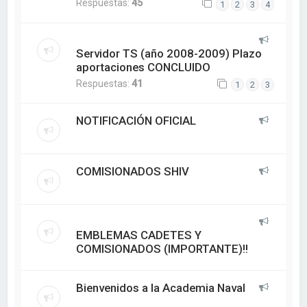
Respuestas:
45
1
2
3
4
Servidor TS (año 2008-2009) Plazo
aportaciones CONCLUIDO
Respuestas:
41
1
2
3
NOTIFICACIÓN OFICIAL
COMISIONADOS SHIV
EMBLEMAS CADETES Y
COMISIONADOS (IMPORTANTE)!!
Bienvenidos a la Academia Naval