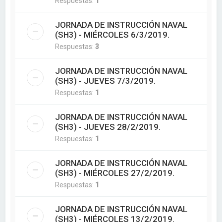
Respuestas:
1
JORNADA DE INSTRUCCIÓN NAVAL
(SH3) - MIÉRCOLES 6/3/2019.
Respuestas:
3
JORNADA DE INSTRUCCIÓN NAVAL
(SH3) - JUEVES 7/3/2019.
Respuestas:
1
JORNADA DE INSTRUCCIÓN NAVAL
(SH3) - JUEVES 28/2/2019.
Respuestas:
1
JORNADA DE INSTRUCCIÓN NAVAL
(SH3) - MIÉRCOLES 27/2/2019.
Respuestas:
1
JORNADA DE INSTRUCCIÓN NAVAL
(SH3) - MIÉRCOLES 13/2/2019.