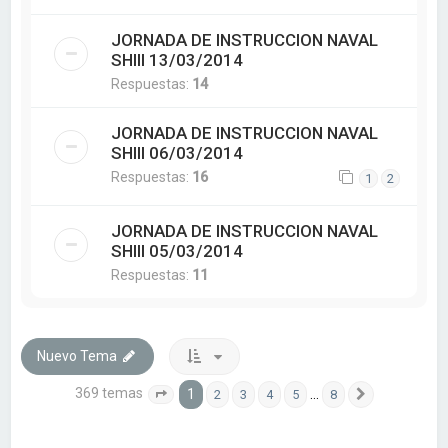
JORNADA DE INSTRUCCION NAVAL
SHIII 13/03/2014
Respuestas:
14
JORNADA DE INSTRUCCION NAVAL
SHIII 06/03/2014
Respuestas:
16
1
2
JORNADA DE INSTRUCCION NAVAL
SHIII 05/03/2014
Respuestas:
11
Nuevo Tema
369 temas
1
…
2
3
4
5
8
Página
1
de
8
Siguiente