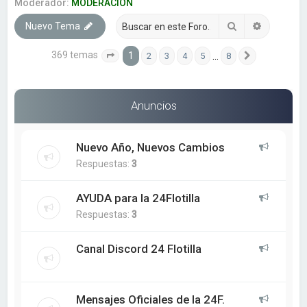
a
Moderador:
MODERACION
r
Buscar
Búsqueda
Nuevo Tema
369 temas
1
…
2
3
4
5
8
Página
1
de
8
Siguiente
Anuncios
Nuevo Año, Nuevos Cambios
Respuestas:
3
AYUDA para la 24Flotilla
Respuestas:
3
Canal Discord 24 Flotilla
Mensajes Oficiales de la 24F.