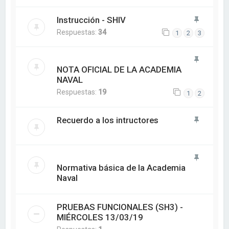
Instrucción - SHIV
Respuestas:
34
1
2
3
NOTA OFICIAL DE LA ACADEMIA
NAVAL
Respuestas:
19
1
2
Recuerdo a los intructores
Normativa básica de la Academia
Naval
PRUEBAS FUNCIONALES (SH3) -
MIÉRCOLES 13/03/19