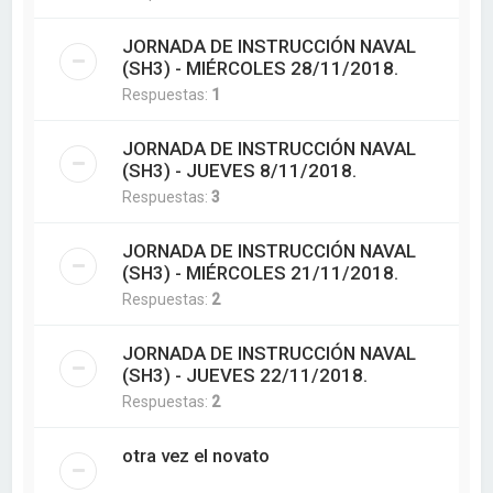
JORNADA DE INSTRUCCIÓN NAVAL
(SH3) - MIÉRCOLES 28/11/2018.
Respuestas:
1
JORNADA DE INSTRUCCIÓN NAVAL
(SH3) - JUEVES 8/11/2018.
Respuestas:
3
JORNADA DE INSTRUCCIÓN NAVAL
(SH3) - MIÉRCOLES 21/11/2018.
Respuestas:
2
JORNADA DE INSTRUCCIÓN NAVAL
(SH3) - JUEVES 22/11/2018.
Respuestas:
2
otra vez el novato