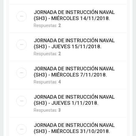
JORNADA DE INSTRUCCIÓN NAVAL
(SH3) - MIÉRCOLES 14/11/2018.
Respuestas:
2
JORNADA DE INSTRUCCIÓN NAVAL
(SH3) - JUEVES 15/11/2018.
Respuestas:
2
JORNADA DE INSTRUCCIÓN NAVAL
(SH3) - MIÉRCOLES 7/11/2018.
Respuestas:
4
JORNADA DE INSTRUCCIÓN NAVAL
(SH3) - JUEVES 1/11/2018.
Respuestas:
3
JORNADA DE INSTRUCCIÓN NAVAL
(SH3) - MIÉRCOLES 31/10/2018.