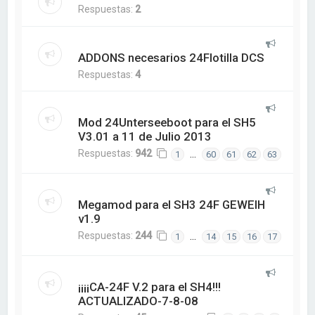
Respuestas:
2
ADDONS necesarios 24Flotilla DCS
Respuestas:
4
Mod 24Unterseeboot para el SH5
V3.01 a 11 de Julio 2013
Respuestas:
942
…
1
60
61
62
63
Megamod para el SH3 24F GEWEIH
v1.9
Respuestas:
244
…
1
14
15
16
17
¡¡¡¡CA-24F V.2 para el SH4!!!
ACTUALIZADO-7-8-08