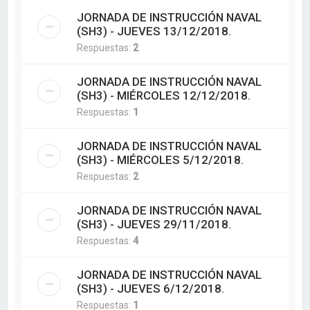
JORNADA DE INSTRUCCIÓN NAVAL
(SH3) - JUEVES 13/12/2018.
Respuestas:
2
JORNADA DE INSTRUCCIÓN NAVAL
(SH3) - MIÉRCOLES 12/12/2018.
Respuestas:
1
JORNADA DE INSTRUCCIÓN NAVAL
(SH3) - MIÉRCOLES 5/12/2018.
Respuestas:
2
JORNADA DE INSTRUCCIÓN NAVAL
(SH3) - JUEVES 29/11/2018.
Respuestas:
4
JORNADA DE INSTRUCCIÓN NAVAL
(SH3) - JUEVES 6/12/2018.
Respuestas:
1