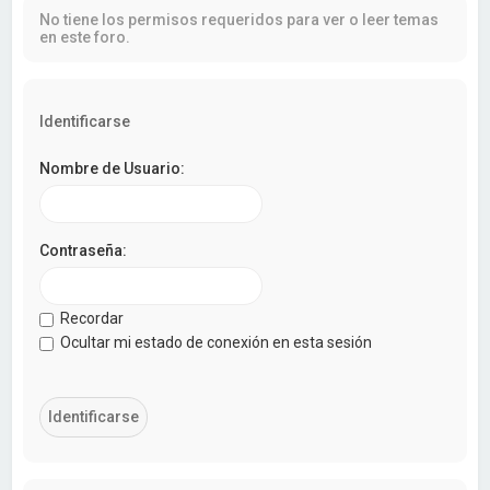
a
No tiene los permisos requeridos para ver o leer temas
r
en este foro.
Identificarse
Nombre de Usuario:
Contraseña:
Recordar
Ocultar mi estado de conexión en esta sesión