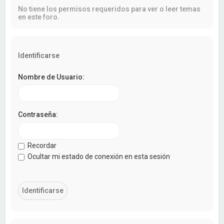
a
No tiene los permisos requeridos para ver o leer temas
r
en este foro.
Identificarse
Nombre de Usuario:
Contraseña:
Recordar
Ocultar mi estado de conexión en esta sesión