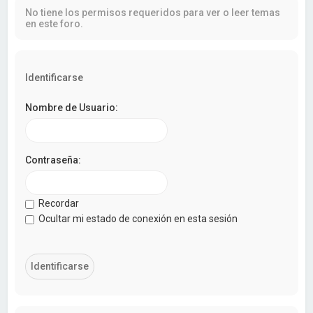
a
No tiene los permisos requeridos para ver o leer temas
r
en este foro.
Identificarse
Nombre de Usuario:
Contraseña:
Recordar
Ocultar mi estado de conexión en esta sesión